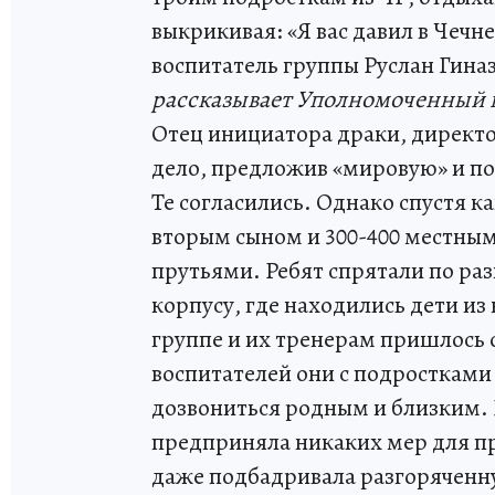
выкрикивая: «Я вас давил в Чечне
воспитатель группы Руслан Гина
рассказывает Уполномоченный п
Отец инициатора драки, директо
дело, предложив «мировую» и по
Те согласились. Однако спустя к
вторым сыном и 300-400 местн
прутьями. Ребят спрятали по ра
корпусу, где находились дети и
группе и их тренерам пришлось 
воспитателей они с подростками 
дозвониться родным и близким. 
предприняла никаких мер для пр
даже подбадривала разгоряченн