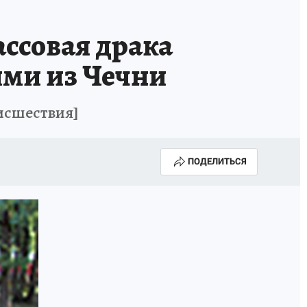
ИСПЫТАНО НА СЕБЕ
ассовая драка
ми из Чечни
оисшествия]
ПОДЕЛИТЬСЯ