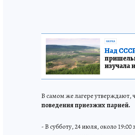
НАУКА
Над СССР
пришельце
изучала 
В самом же лагере утверждают, 
поведения приезжих парней.
- В субботу, 24 июля, около 19:0