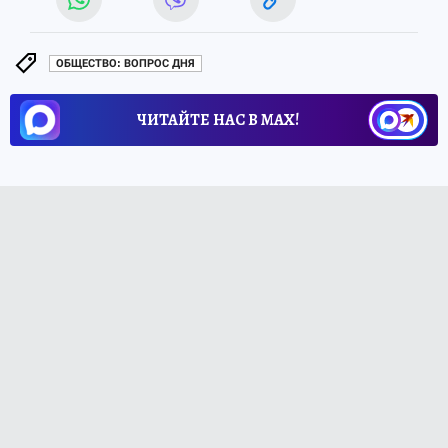
ОБЩЕСТВО: ВОПРОС ДНЯ
ЧИТАЙТЕ НАС В МАХ!