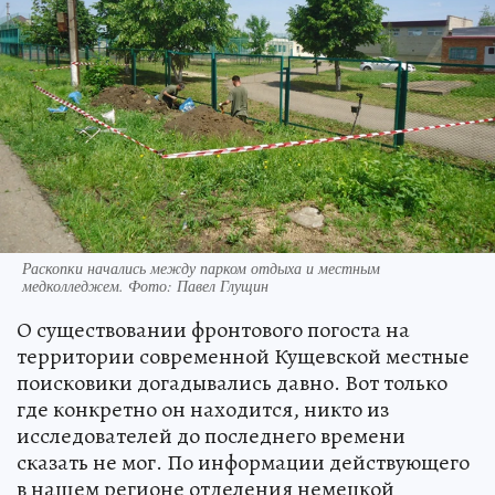
Раскопки начались между парком отдыха и местным
медколледжем. Фото: Павел Глущин
О существовании фронтового погоста на
территории современной Кущевской местные
поисковики догадывались давно. Вот только
где конкретно он находится, никто из
исследователей до последнего времени
сказать не мог. По информации действующего
в нашем регионе отделения немецкой