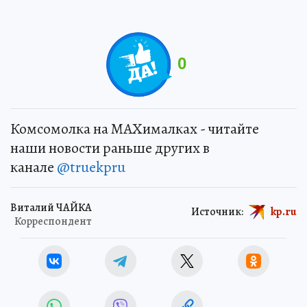
0
Комсомолка на MAXималках - читайте
наши новости раньше других в
канале
@truekpru
Виталий ЧАЙКА
Источник:
kp.ru
Корреспондент