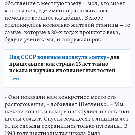
объявление в местную газету – мол, кто знает,
кто слышал, где именно располагалось
немецкое военное кладбище. Вскоре
откликнулись несколько жителей станицы – те
самые, которые в 80-х годах прошлого века,
будучи учениками, и сооружали ров.
Над СССР военные натянули «сетку»
для
пришельцев: как страна 13 лет тайно
искала и изучала инопланетных гостей
НАУКА
- Они показали нам конкретное место его
расположения, - добавляет Шевченко. – Мы
начали копать и вскоре наткнулись на останки
шести солдат. Спустя семьдесят с лишним лет
от их одежды сохранились только пуговицы. В
1943 году шестнадцатая школа была