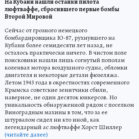
На Кубани нашли останки пилота
люфтваффе, сбросившего первые бомбы
Второй Мировой
Сейчас от грозного немецкого
бомбардировщика Ю-87, рухнувшего на
Кубани более семидесяти лет назад, не
осталось практически ничего. В чистом поле
поисковики нашли лишь согнутый пополам
коленвал мотора воздушного судна, обломки
двигателя и некоторые детали фюзеляжа.
Летом 1943 года в окрестностях современного
Крымска советские зенитчики сбили,
наверное, не один десяток юнкерсов. Но
уникальность обнаруженной рядом с поселком
Виноградным махины в том, что за ее
штурвалом сидел ни кто иной, как
легендарный ас люфтваффе Хорст Шиллер
(читайте далее)