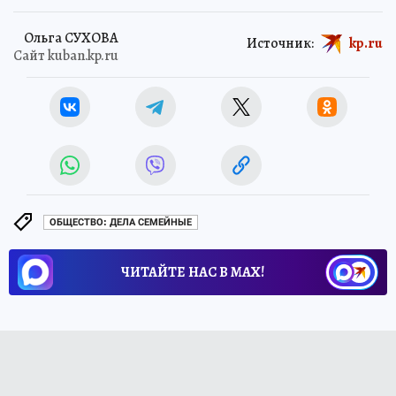
Ольга СУХОВА
Источник:
kp.ru
Сайт kuban.kp.ru
ОБЩЕСТВО: ДЕЛА СЕМЕЙНЫЕ
ЧИТАЙТЕ НАС В МАХ!