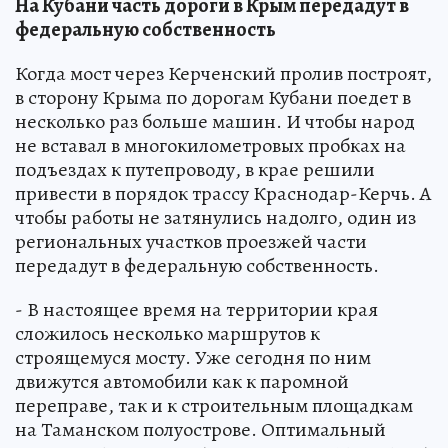
На Кубани часть дороги в Крым передадут в
федеральную собственность
Когда мост через Керченский пролив построят,
в сторону Крыма по дорогам Кубани поедет в
несколько раз больше машин. И чтобы народ
не вставал в многокилометровых пробках на
подъездах к путепроводу, в крае решили
привести в порядок трассу Краснодар-Керчь. А
чтобы работы не затянулись надолго, один из
региональных участков проезжей части
передадут в федеральную собственность.
- В настоящее время на территории края
сложилось несколько маршрутов к
строящемуся мосту. Уже сегодня по ним
движутся автомобили как к паромной
переправе, так и к строительным площадкам
на Таманском полуострове. Оптимальный