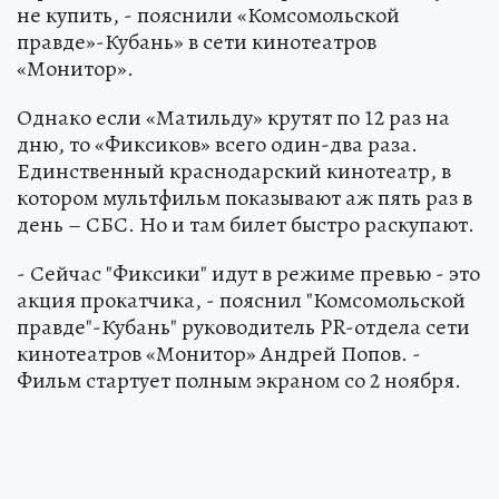
не купить, - пояснили «Комсомольской
правде»-Кубань» в сети кинотеатров
«Монитор».
Однако если «Матильду» крутят по 12 раз на
дню, то «Фиксиков» всего один-два раза.
Единственный краснодарский кинотеатр, в
котором мультфильм показывают аж пять раз в
день – СБС. Но и там билет быстро раскупают.
- Сейчас "Фиксики" идут в режиме превью - это
акция прокатчика, - пояснил "Комсомольской
правде"-Кубань" руководитель PR-отдела сети
кинотеатров «Монитор» Андрей Попов. -
Фильм стартует полным экраном со 2 ноября.