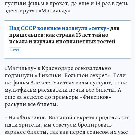
пустили фильм в прокат, да еще и 14 раз в день
здесь крутят «Матильду».
Над СССР военные натянули «сетку»
для
пришельцев: как страна 13 лет тайно
искала и изучала инопланетных гостей
НАУКА
«Матильду» в Краснодаре основательно
подвинули «Фиксики. Большой секрет». Если
на фильм Алексея Учителя залы пустуют, то на
мультфильм расхватали почти все билеты. А
еще за неделю до премьеры «Фиксиков»
раскупи все билеты.
- На «Фиксиков. Большой секрет» продолжают
идти зрители, мы советуем бронировать
заранее билеты, так как перед сеансом их уже