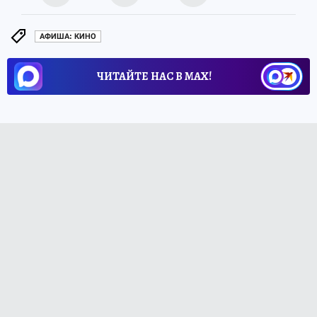
АФИША: КИНО
ЧИТАЙТЕ НАС В МАХ!