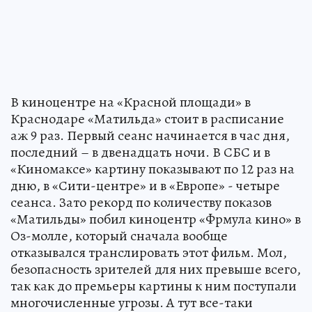
В киноцентре на «Красной площади» в
Краснодаре «Матильда» стоит в расписание
аж 9 раз. Первый сеанс начинается в час дня,
последний – в двенадцать ночи. В СБС и в
«Киномаксе» картину показывают по 12 раз на
дню, в «Сити-центре» и в «Европе» - четыре
сеанса. Зато рекорд по количеству показов
«Матильды» побил киноцентр «Фрмула кино» в
Оз-молле, который сначала вообще
отказывался транслировать этот фильм. Мол,
безопасность зрителей для них превыше всего,
так как до премьеры картины к ним поступали
многочисленные угрозы. А тут все-таки