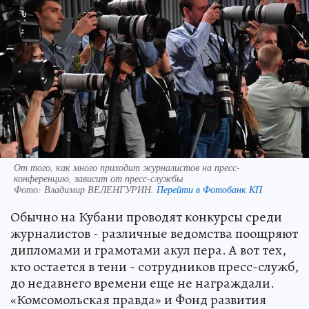
От того, как много приходит журналистов на пресс-
конференцию, зависит от пресс-службы
Фото:
Владимир ВЕЛЕНГУРИН.
Перейти в Фотобанк КП
Обычно на Кубани проводят конкурсы среди
журналистов - различные ведомства поощряют
дипломами и грамотами акул пера. А вот тех,
кто остается в тени - сотрудников пресс-служб,
до недавнего времени еще не награждали.
«Комсомольская правда» и Фонд развития