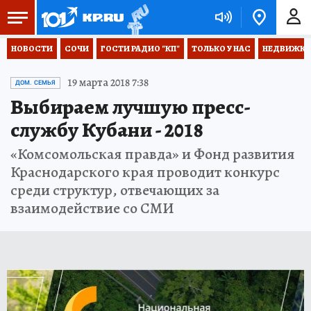
НОВОСТИ
СОЧИ
ГОСТИ РАДИО "КП"
ТОЛЬКО У НАС
НЕДВИЖКА
19 марта 2018 7:38
ДОМ. СЕМЬЯ
Выбираем лучшую пресс-
службу Кубани - 2018
«Комсомольская правда» и Фонд развития
Краснодарского края проводит конкурс
среди структур, отвечающих за
взаимодействие со СМИ