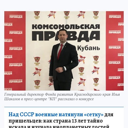
Генеральный директор Фонда развития Краснодарского края Илья
Шакалов в пресс-центре "КП" рассказал о конкурсе
Над СССР военные натянули «сетку»
для
пришельцев: как страна 13 лет тайно
искала и изучала инопланетных гостей