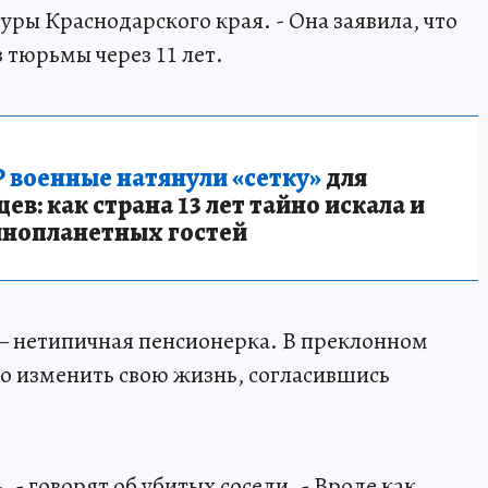
уры Краснодарского края. - Она заявила, что
з тюрьмы через 11 лет.
 военные натянули «сетку»
для
в: как страна 13 лет тайно искала и
инопланетных гостей
— нетипичная пенсионерка. В преклонном
о изменить свою жизнь, согласившись
, - говорят об убитых соседи. - Вроде как