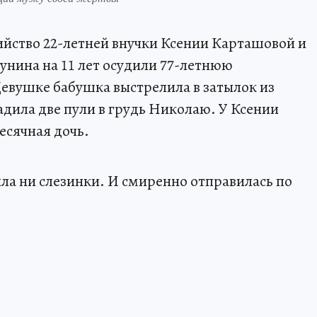
йство 22-летней внучки Ксении Карташовой и
унина на 11 лет осудили 77-летнюю
евушке бабушка выстрелила в затылок из
садила две пули в грудь Николаю. У Ксении
есячная дочь.
ила ни слезинки. И смиренно отправилась по