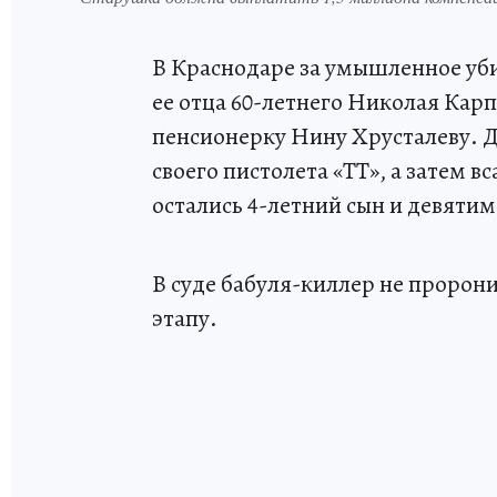
В Краснодаре за умышленное уби
ее отца 60-летнего Николая Карп
пенсионерку Нину Хрусталеву. Д
своего пистолета «ТТ», а затем в
остались 4-летний сын и девятим
В суде бабуля-киллер не пророн
этапу.