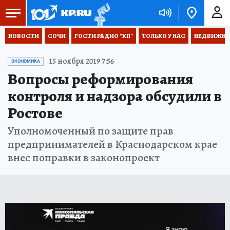
НОВОСТИ
СОЧИ
ГОСТИ РАДИО "КП"
ТОЛЬКО У НАС
НЕДВИЖКА
15 ноября 2019 7:56
ЭКОНОМИКА
Вопросы реформирования
контроля и надзора обсудили в
Ростове
Уполномоченный по защите прав
предпринимателей в Краснодарском крае
внес поправки в законопроект