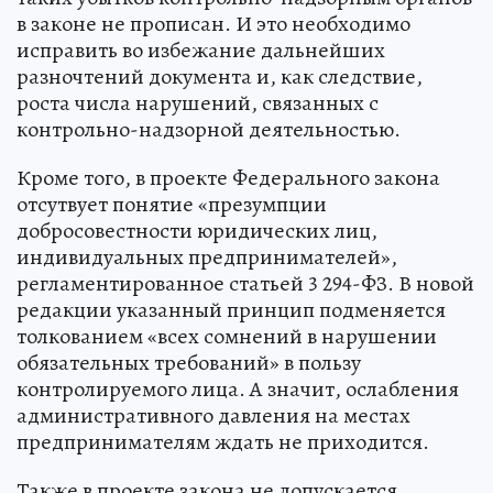
в законе не прописан. И это необходимо
исправить во избежание дальнейших
разночтений документа и, как следствие,
роста числа нарушений, связанных с
контрольно-надзорной деятельностью.
Кроме того, в проекте Федерального закона
отсутвует понятие «презумпции
добросовестности юридических лиц,
индивидуальных предпринимателей»,
регламентированное статьей 3 294-ФЗ. В новой
редакции указанный принцип подменяется
толкованием «всех сомнений в нарушении
обязательных требований» в пользу
контролируемого лица. А значит, ослабления
административного давления на местах
предпринимателям ждать не приходится.
Также в проекте закона не допускается