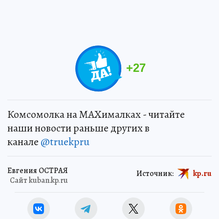
+
27
Комсомолка на MAXималках - читайте
наши новости раньше других в
канале
@truekpru
Евгения ОСТРАЯ
Источник:
kp.ru
Сайт kuban.kp.ru