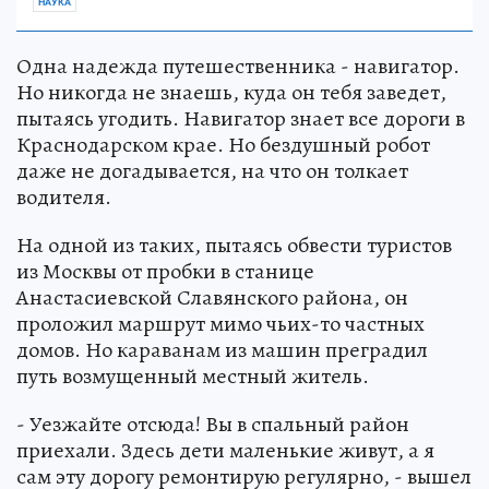
НАУКА
Одна надежда путешественника - навигатор.
Но никогда не знаешь, куда он тебя заведет,
пытаясь угодить. Навигатор знает все дороги в
Краснодарском крае. Но бездушный робот
даже не догадывается, на что он толкает
водителя.
На одной из таких, пытаясь обвести туристов
из Москвы от пробки в станице
Анастасиевской Славянского района, он
проложил маршрут мимо чьих-то частных
домов. Но караванам из машин преградил
путь возмущенный местный житель.
- Уезжайте отсюда! Вы в спальный район
приехали. Здесь дети маленькие живут, а я
сам эту дорогу ремонтирую регулярно, - вышел