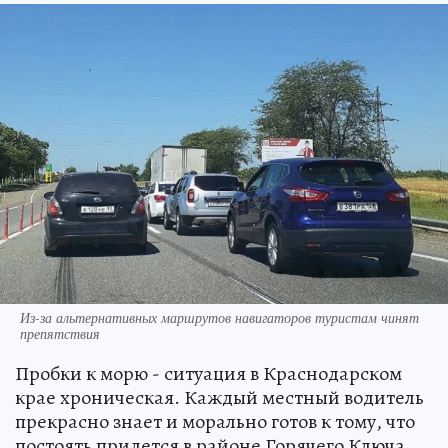
Из-за альтернативных маршрутов навигаторов туристам чинят
препятствия
Пробки к морю - ситуация в Краснодарском
крае хроническая. Каждый местный водитель
прекрасно знает и морально готов к тому, что
постоять придется в районе Горячего Ключа