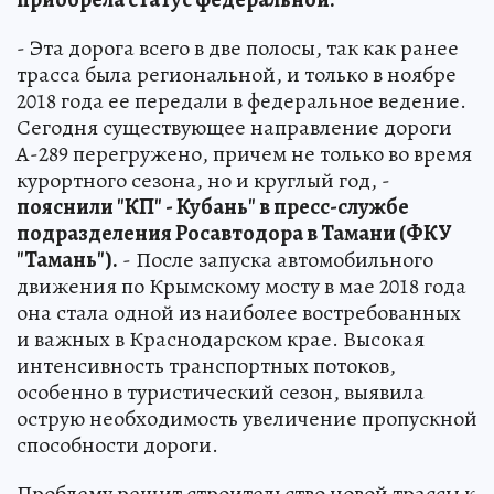
- Эта дорога всего в две полосы, так как ранее
трасса была региональной, и только в ноябре
2018 года ее передали в федеральное ведение.
Сегодня существующее направление дороги
А-289 перегружено, причем не только во время
курортного сезона, но и круглый год, -
пояснили "КП" - Кубань" в пресс-службе
подразделения Росавтодора в Тамани (ФКУ
"Тамань").
- После запуска автомобильного
движения по Крымскому мосту в мае 2018 года
она стала одной из наиболее востребованных
и важных в Краснодарском крае. Высокая
интенсивность транспортных потоков,
особенно в туристический сезон, выявила
острую необходимость увеличение пропускной
способности дороги.
Проблему решит строительство новой трассы к