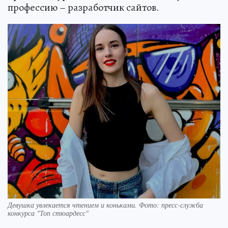
профессию – разработчик сайтов.
Девушка увлекается чтением и коньками. Фото: пресс-служба
конкурса "Топ стюардесс"