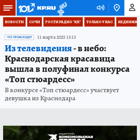
НОВОСТИ
СОЧИ
ГОСТИ РАДИО "КП"
ТОЛЬКО У НАС
НЕДВИЖКА
11 марта 2025 13:13
ЧТО ПРОИСХОДИТ
Из телевидения
- в небо:
Краснодарская красавица
вышла в полуфинал конкурса
«Топ стюардесс»
В конкурсе «Топ стюардесс» участвует
девушка из Краснодара