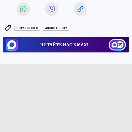
ШОУ-БИЗНЕС
АФИША: ШОУ
ЧИТАЙТЕ НАС В МАХ!