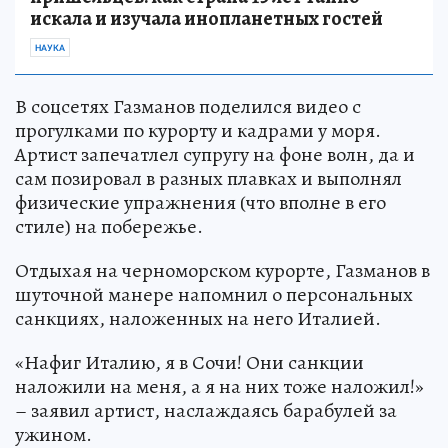
искала и изучала инопланетных гостей
НАУКА
В соцсетях Газманов поделился видео с
прогулками по курорту и кадрами у моря.
Артист запечатлел супругу на фоне волн, да и
сам позировал в разных плавках и выполнял
физические упражнения (что вполне в его
стиле) на побережье.
Отдыхая на черноморском курорте, Газманов в
шуточной манере напомнил о персональных
санкциях, наложенных на него Италией.
«Нафиг Италию, я в Сочи! Они санкции
наложили на меня, а я на них тоже наложил!»
– заявил артист, наслаждаясь барабулей за
ужином.