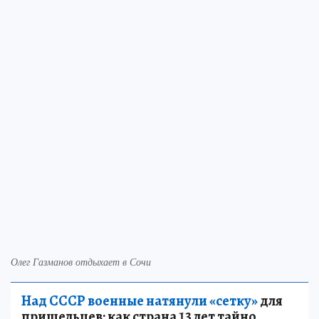
Олег Газманов отдыхает в Сочи
Над СССР военные натянули «сетку»
для
пришельцев: как страна 13 лет тайно