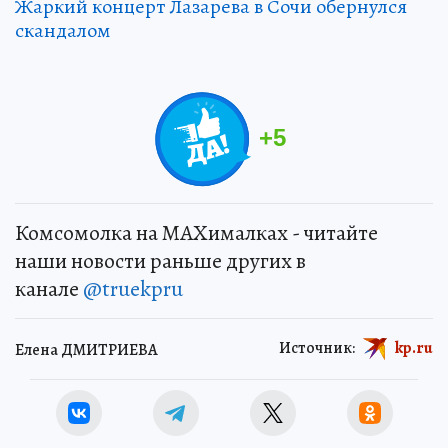
Жаркий концерт Лазарева в Сочи обернулся
скандалом
+
5
Комсомолка на MAXималках - читайте
наши новости раньше других в
канале
@truekpru
Источник:
kp.ru
Елена ДМИТРИЕВА