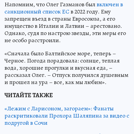
Напомним, что Олег Газманов был
включен в
санкционный список ЕС
в 2022 году. Ему
запрещен въезд в страны Евросоюза, а его
имущество в Италии и Латвии – арестовано.
Однако, судя по настрою звезды, эти меры его
не особо расстроили.
«Сначала было Балтийское море, теперь –
Черное. Погода порадовала: солнце, теплая
вода, хорошие прогулки и вкусная еда, –
рассказал Олег. – Отпуск получился душевным
и прошел на ура – все, как мы любим».
ЧИТАЙТЕ ТАКЖЕ
«Лежим с Ларисоном, загораем»: Фанаты
раскритиковали Прохора Шаляпина за видео с
подругой в Сочи