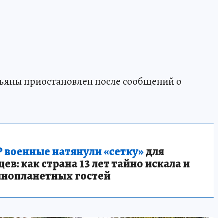
тьяны приостановлен после сообщений о
 военные натянули «сетку»
для
в: как страна 13 лет тайно искала и
инопланетных гостей