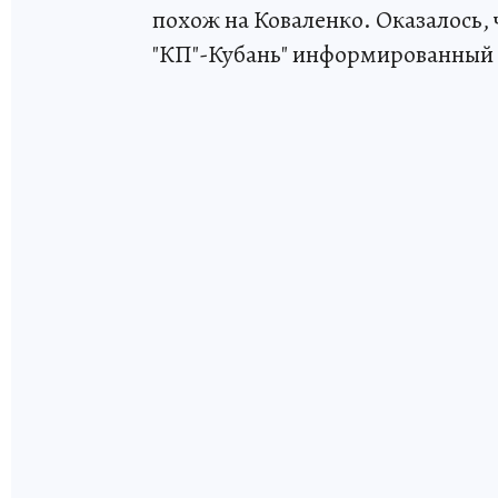
похож на Коваленко. Оказалось, ч
"КП"-Кубань" информированный 