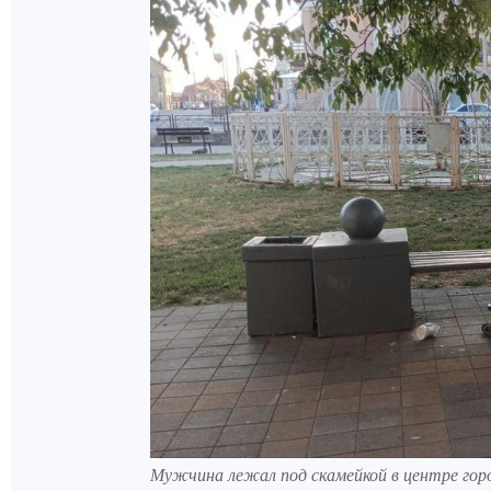
Мужчина лежал под скамейкой в центре гор