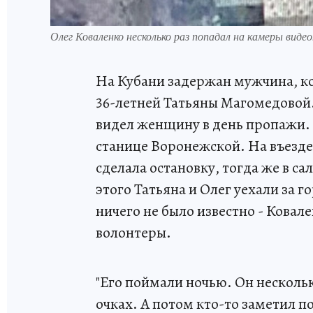
Олег Коваленко несколько раз попадал на камеры вид
На Кубани задержан мужчина, к
36-летней Татьяны Магомедовой.
видел женщину в день пропажи. В 
станице Воронежской. На въезд
сделала остановку, тогда же в са
этого Татьяна и Олег уехали за г
ничего не было известно - Ковале
волонтеры.
"Его поймали ночью. Он нескольк
очках. А потом кто-то заметил 