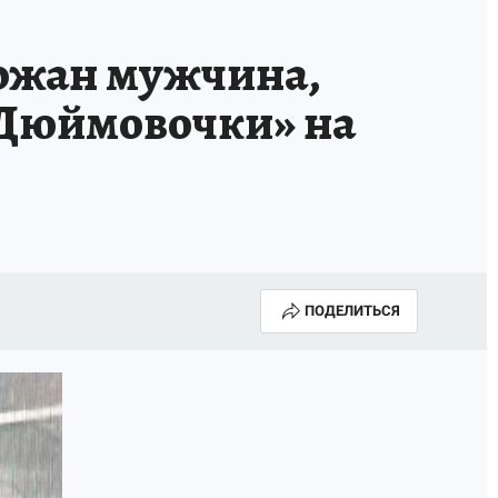
ИСПЫТАНО НА СЕБЕ
ржан мужчина,
Дюймовочки» на
ПОДЕЛИТЬСЯ