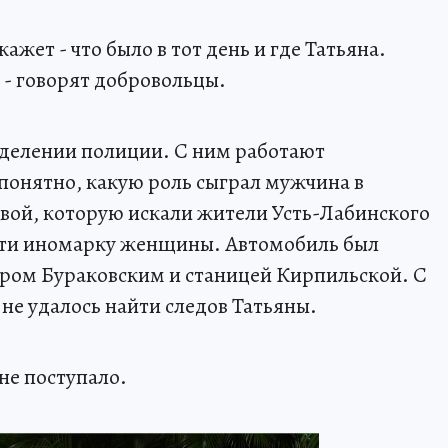
кажет - что было в тот день и где Татьяна.
, - говорят добровольцы.
тделении полиции. С ним работают
 понятно, какую роль сыграл мужчина в
вой, которую искали жители Усть-Лабинского
йти иномарку женщины. Автомобиль был
ором Бураковским и станицей Кирпильской. С
 не удалось найти следов Татьяны.
е поступало.