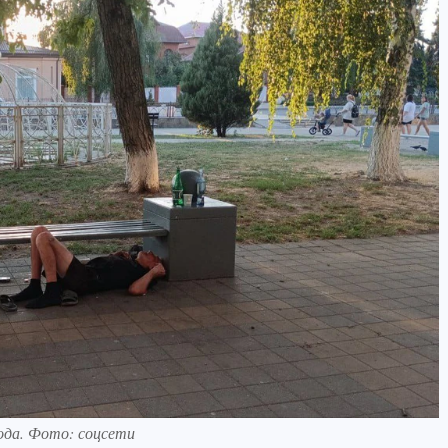
ода. Фото: соцсети