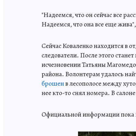
"Надеемся, что он сейчас все расс
Надеемся, что она все еще жива"
Сейчас Коваленко находится в о
следователи. После этого станет
исчезновении Татьяны Магомедо
района. Волонтерам удалось на
брошен
в лесополосе между хут
нее кто-то снял номера. В салоне
Официальной информации пока н