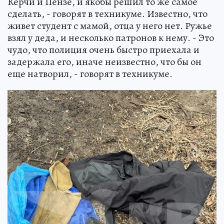
Керчи и Пензе, и якобы решил то же самое
сделать, - говорят в техникуме. Известно, что
живет студент с мамой, отца у него нет. Ружье
взял у деда, и несколько патронов к нему. - Это
чудо, что полиция очень быстро приехала и
задержала его, иначе неизвестно, что бы он
еще натворил, - говорят в техникуме.