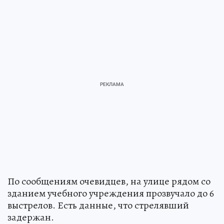
По сообщениям очевидцев, на улице рядом со
зданием учебного учреждения прозвучало до 6
выстрелов. Есть данные, что стрелявший
задержан.