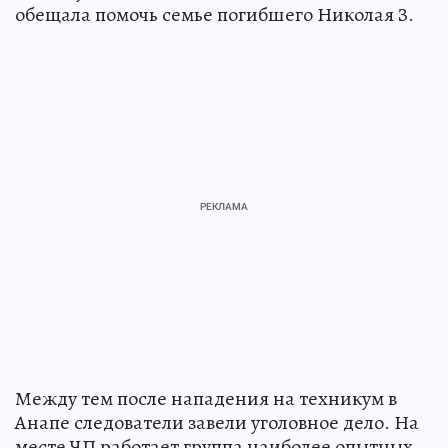
обещала помочь семье погибшего Николая З.
Между тем после нападения на техникум в
Анапе следователи завели уголовное дело. На
месте ЧП работает группа наиболее опытных