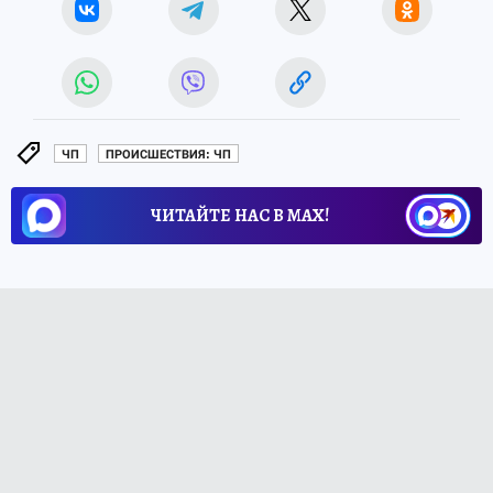
ЧП
ПРОИСШЕСТВИЯ: ЧП
ЧИТАЙТЕ НАС В МАХ!