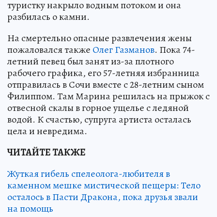
туристку накрыло водным потоком и она
разбилась о камни.
На смертельно опасные развлечения жены
пожаловался также
Олег Газманов
. Пока 74-
летний певец был занят из-за плотного
рабочего графика, его 57-летняя избранница
отправилась в Сочи вместе с 28-летним сыном
Филиппом. Там Марина решилась на прыжок с
отвесной скалы в горное ущелье с ледяной
водой. К счастью, супруга артиста осталась
цела и невредима.
ЧИТАЙТЕ ТАКЖЕ
Жуткая гибель спелеолога-любителя в
каменном мешке мистической пещеры: Тело
осталось в Пасти Дракона, пока друзья звали
на помощь