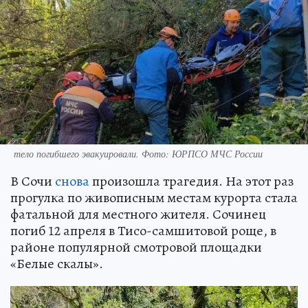
тело погибшего эвакуировали. Фото: ЮРПСО МЧС России
В Сочи
снова
произошла трагедия. На этот раз
прогулка по живописным местам курорта стала
фатальной для местного жителя. Сочинец
погиб 12 апреля в Тисо-самшитовой роще, в
районе популярной смотровой площадки
«Белые скалы».