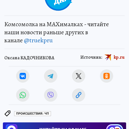
Комсомолка на MAXималках - читайте
наши новости раньше других в
канале
@truekpru
Источник:
kp.ru
Оксана КАДОЧНИКОВА
ПРОИСШЕСТВИЯ: ЧП