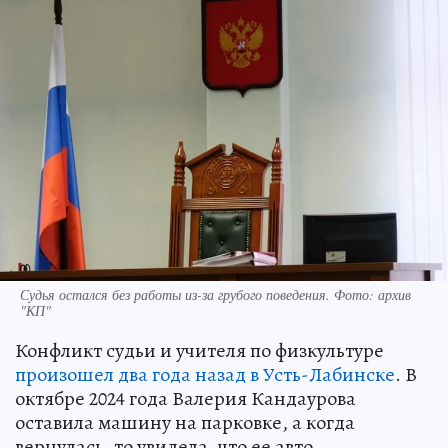
Судья остался без работы из-за грубого поведения. Фото: архив
"КП"
Конфликт судьи и учителя по физкультуре
произошел два года назад в Усть-Лабинске
. В
октябре 2024 года Валерия Кандаурова
оставила машину на парковке, а когда
вернулась, то увидела, что ее авто