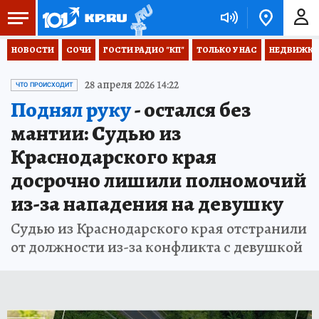
НОВОСТИ
СОЧИ
ГОСТИ РАДИО "КП"
ТОЛЬКО У НАС
НЕДВИЖКА
28 апреля 2026 14:22
ЧТО ПРОИСХОДИТ
Поднял руку
- остался без
мантии: Судью из
Краснодарского края
досрочно лишили полномочий
из-за нападения на девушку
Судью из Краснодарского края отстранили
от должности из-за конфликта с девушкой