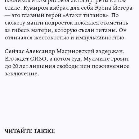
пабликов и сам рисовал автопортреты в этом
стиле. Кумиром выбрал для себя Эрена Йегера
— это главный герой «Атаки титанов». По
сюжету манги подросток поклялся отомстить
за гибель матери, которую съели титаны. Он
отличался жестокостью и импульсивностью.
Сейчас Александр Малиновский задержан.
Его ждет СИЗО, а потом суд. Мужчине грозит
до 20 лет лишения свободы или пожизненное
заключение.
ЧИТАЙТЕ ТАКЖЕ