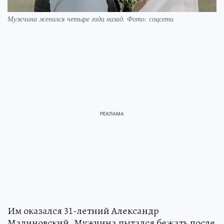
Мужчина женился четыре года назад. Фото: соцсети
Им оказался 31-летний Александр
Малиновский. Мужчина пытался бежать после