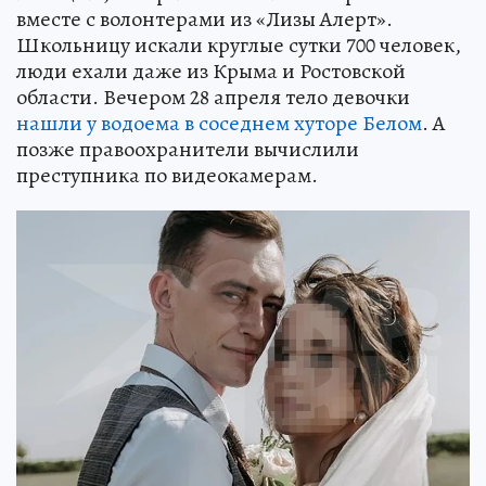
вместе с волонтерами из «Лизы Алерт».
Школьницу искали круглые сутки 700 человек,
люди ехали даже из Крыма и Ростовской
области. Вечером 28 апреля тело девочки
нашли у водоема в соседнем хуторе Белом
. А
позже правоохранители вычислили
преступника по видеокамерам.