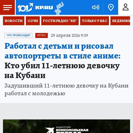
НОВОСТИ
СОЧИ
ГОСТИ РАДИО "КП"
ТОЛЬКО У НАС
НЕДВИЖКА
29 апреля 2026 9:39
ЧТО ПРОИСХОДИТ
KP.RU
Работал с детьми и рисовал
автопортреты в стиле аниме:
Кто убил 11-летнюю девочку
на Кубани
Задушивший 11-летнюю девочку на Кубани
работал с молодежью