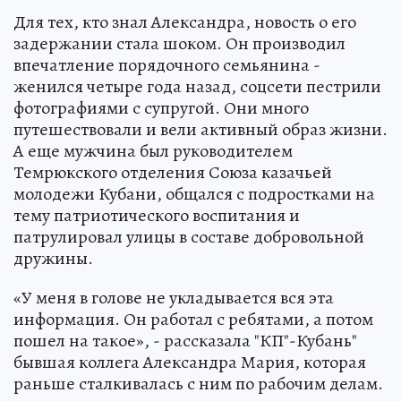
Для тех, кто знал Александра, новость о его
задержании стала шоком. Он производил
впечатление порядочного семьянина -
женился четыре года назад, соцсети пестрили
фотографиями с супругой. Они много
путешествовали и вели активный образ жизни.
А еще мужчина был руководителем
Темрюкского отделения Союза казачьей
молодежи Кубани, общался с подростками на
тему патриотического воспитания и
патрулировал улицы в составе добровольной
дружины.
«У меня в голове не укладывается вся эта
информация. Он работал с ребятами, а потом
пошел на такое», - рассказала "КП"-Кубань"
бывшая коллега Александра Мария, которая
раньше сталкивалась с ним по рабочим делам.