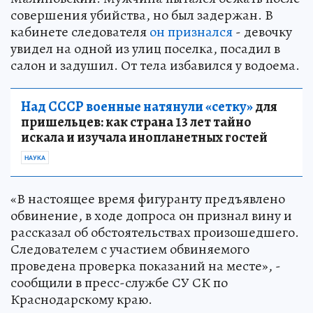
совершения убийства, но был задержан. В
кабинете следователя
он признался
- девочку
увидел на одной из улиц поселка, посадил в
салон и задушил. От тела избавился у водоема.
Над СССР военные натянули «сетку»
для
пришельцев: как страна 13 лет тайно
искала и изучала инопланетных гостей
НАУКА
«В настоящее время фигуранту предъявлено
обвинение, в ходе допроса он признал вину и
рассказал об обстоятельствах произошедшего.
Следователем с участием обвиняемого
проведена проверка показаний на месте», -
сообщили в пресс-службе СУ СК по
Краснодарскому краю.