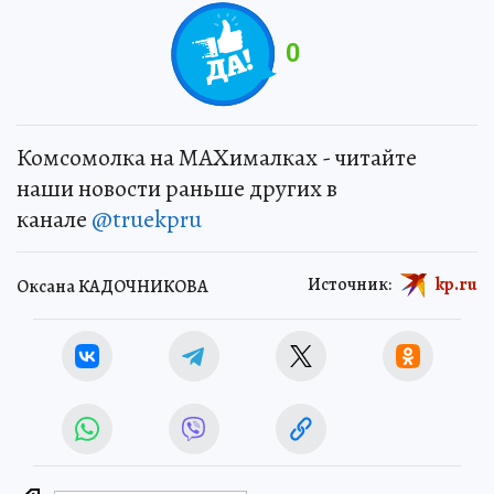
0
Комсомолка на MAXималках - читайте
наши новости раньше других в
канале
@truekpru
Источник:
kp.ru
Оксана КАДОЧНИКОВА