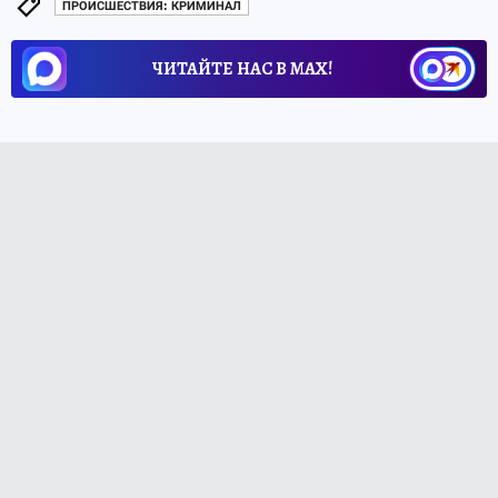
ПРОИСШЕСТВИЯ: КРИМИНАЛ
ЧИТАЙТЕ НАС В МАХ!