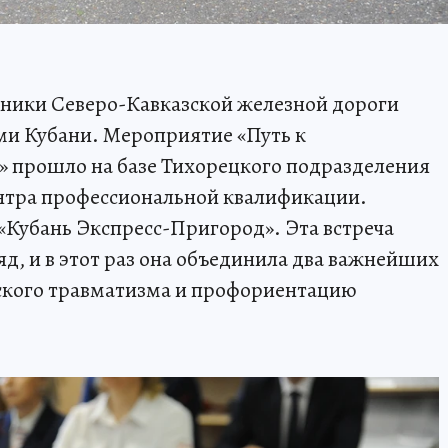
дники Северо-Кавказской железной дороги
ами Кубани. Мероприятие «Путь к
ю» прошло на базе Тихорецкого подразделения
ентра профессиональной квалификации.
«Кубань Экспресс-Пригород». Эта встреча
д, и в этот раз она объединила два важнейших
ского травматизма и профориентацию