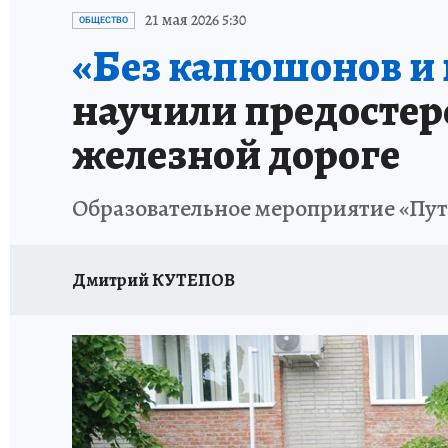
ОТДЫХ В РОССИИ
ЗДОРОВЬЕ КУБАНИ
21 мая 2026 5:30
ОБЩЕСТВО
«Без капюшонов и
научили предостер
железной дороге
Образовательное мероприятие «Путь
Дмитрий КУТЕПОВ