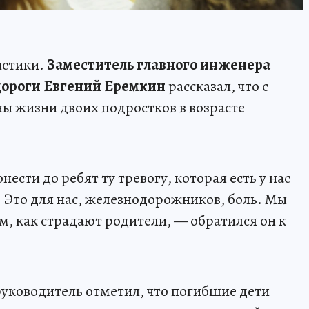
истики.
Заместитель главного инженера
дороги Евгений Еремкин
рассказал, что с
ны жизни двоих подростков в возрасте
ести до ребят ту тревогу, которая есть у нас
.
Это для нас, железнодорожников, боль. Мы
м, как страдают родители, — обратился он к
уководитель отметил, что погибшие дети