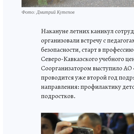
Фото: Дмитрий Кутепов
Накануне летних каникул сотру
организовали встречу с педагог
безопасности, старт в професси
Северо-Кавказского учебного ц
Соорганизатором выступило АО 
проводится уже второй год подря
направления: профилактику дет
подростков.