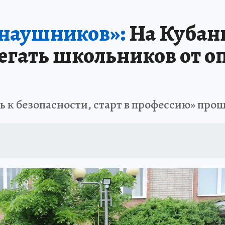
ЗАПОВЕДНАЯ РОССИЯ
ПРОИСШЕСТВИЯ
АФИША
АГРОФОРУМ
 наушников»:
На Кубани
егать школьников от о
 к безопасности, старт в профессию» прош