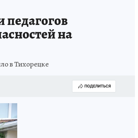
ИСПЫТАНО НА СЕБЕ
 педагогов
пасностей на
ло в Тихорецке
ПОДЕЛИТЬСЯ