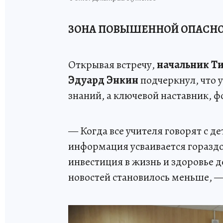
ЗОНА ПОВЫШЕННОЙ ОПАСН
Открывая встречу,
начальник Ти
Эдуард Энкин
подчеркнул, что у
знаний, а ключевой наставник,
— Когда все учителя говорят с д
информация усваивается гораздо
инвестиция в жизнь и здоровье де
новостей становилось меньше, —