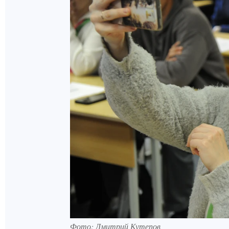
Фото: Дмитрий Кутепов