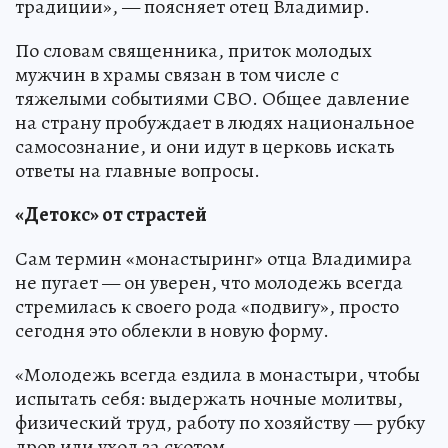
традиции», — поясняет отец Владимир.
По словам священника, приток молодых
мужчин в храмы связан в том числе с
тяжелыми событиями СВО. Общее давление
на страну пробуждает в людях национальное
самосознание, и они идут в церковь искать
ответы на главные вопросы.
«Детокс» от страстей
Сам термин «монастыринг» отца Владимира
не пугает — он уверен, что молодежь всегда
стремилась к своего рода «подвигу», просто
сегодня это облекли в новую форму.
«Молодежь всегда ездила в монастыри, чтобы
испытать себя: выдержать ночные молитвы,
физический труд, работу по хозяйству — рубку
дров или уход за скотом.