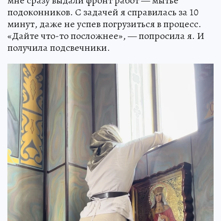
мне сразу выдали фронт работ — мытье
подоконников. С задачей я справилась за 10
минут, даже не успев погрузиться в процесс.
«Дайте что-то посложнее», — попросила я. И
получила подсвечники.