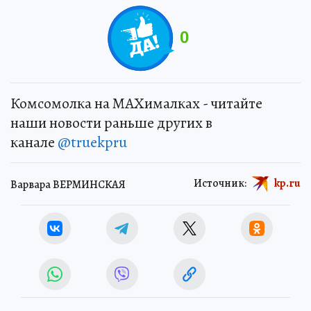
0
Комсомолка на MAXималках - читайте
наши новости раньше других в
канале
@truekpru
Источник:
kp.ru
Варвара ВЕРМИНСКАЯ