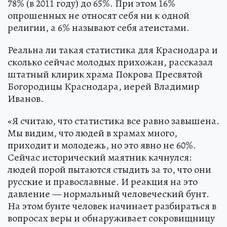
78% (в 2011 году) до 65%. При этом 16%
опрошенных не относят себя ни к одной
религии, а 6% называют себя атеистами.
Реальна ли такая статистика для Краснодара и
сколько сейчас молодых прихожан, рассказал
штатный клирик храма Покрова Пресвятой
Богородицы Краснодара, иерей Владимир
Иванов.
«Я считаю, что статистика все равно завышена.
Мы видим, что людей в храмах много,
приходит и молодежь, но это явно не 60%.
Сейчас исторический маятник качнулся:
людей порой пытаются стыдить за то, что они
русские и православные. И реакция на это
давление — нормальный человеческий бунт.
На этом бунте человек начинает разбираться в
вопросах веры и обнаруживает сокровищницу