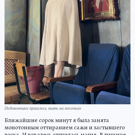
Подоконники пришлось мыть на носочках
Ближайшие сорок минут я была занята
монотонным оттиранием сажи и застывшего
воска. И вот здесь случилась магия. В тишине