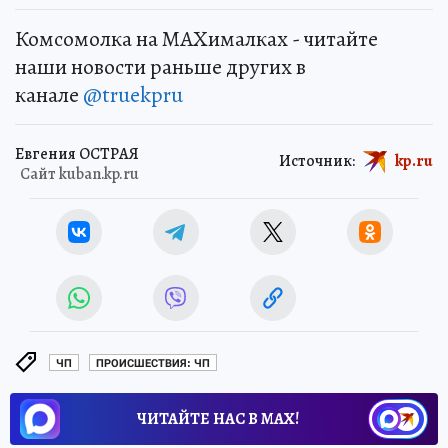
Комсомолка на MAXималках - читайте
наши новости раньше других в
канале
@truekpru
Евгения ОСТРАЯ
Источник:
kp.ru
Сайт kuban.kp.ru
ЧП
ПРОИСШЕСТВИЯ: ЧП
ЧИТАЙТЕ НАС В МАХ!