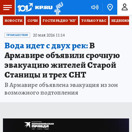
НОВОСТИ
СОЧИ
ГОСТИ РАДИО "КП"
ТОЛЬКО У НАС
НЕДВИЖКА
20 мая 2026 11:14
ПРОИСШЕСТВИЯ
Вода идет с двух рек:
В
Армавире объявили срочную
эвакуацию жителей Старой
Станицы и трех СНТ
В Армавире объявлена эвакуация из зон
возможного подтопления