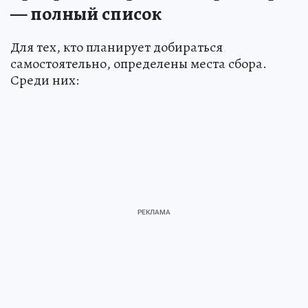
— полный список
Для тех, кто планирует добираться
самостоятельно, определены места сбора.
Среди них: