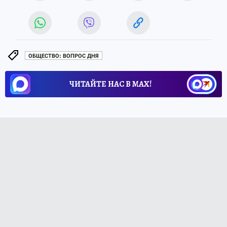
ОБЩЕСТВО: ВОПРОС ДНЯ
ЧИТАЙТЕ НАС В МАХ!