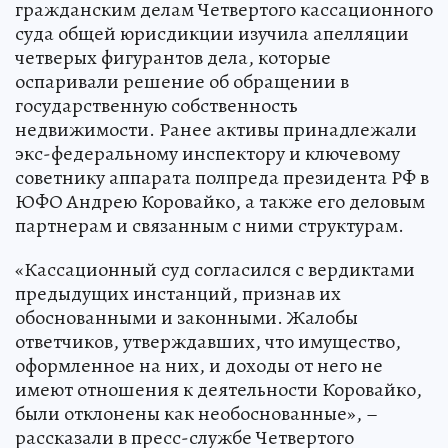
гражданским делам Четвертого кассационного
суда общей юрисдикции изучила апелляции
четверых фигурантов дела, которые
оспаривали решение об обращении в
государственную собственность
недвижимости. Ранее активы принадлежали
экс-федеральному инспектору и ключевому
советнику аппарата полпреда президента РФ в
ЮФО Андрею Коровайко, а также его деловым
партнерам и связанным с ними структурам.
«Кассационный суд согласился с вердиктами
предыдущих инстанций, признав их
обоснованными и законными. Жалобы
ответчиков, утверждавших, что имущество,
оформленное на них, и доходы от него не
имеют отношения к деятельности Коровайко,
были отклонены как необоснованные», –
рассказали в пресс-службе Четвертого