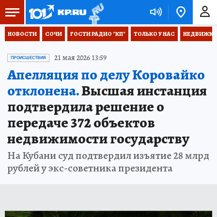
НОВОСТИ
СОЧИ
ГОСТИ РАДИО "КП"
ТОЛЬКО У НАС
НЕДВИЖКА
21 мая 2026 13:59
ПРОИСШЕСТВИЯ
Апелляция по делу Коровайко
отклонена.
Высшая инстанция
подтвердила решение о
передаче 372 объектов
недвижимости государству
На Кубани суд подтвердил изъятие 28 млрд
рублей у экс-советника президента