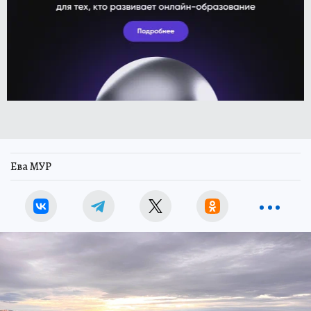
Ева МУР