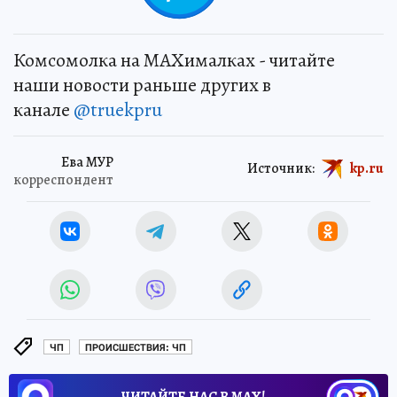
Комсомолка на MAXималках - читайте
наши новости раньше других в
канале
@truekpru
Ева МУР
Источник:
kp.ru
корреспондент
ЧП
ПРОИСШЕСТВИЯ: ЧП