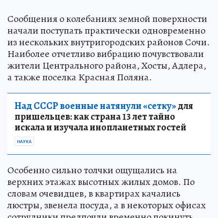
Сообщения о колебаниях земной поверхности
начали поступать практически одновременно
из нескольких внутригородских районов Сочи.
Наиболее отчетливо вибрацию почувствовали
жители Центрального района, Хосты, Адлера,
а также поселка Красная Поляна.
Над СССР военные натянули «сетку»
для
пришельцев: как страна 13 лет тайно
искала и изучала инопланетных гостей
НАУКА
Особенно сильно толчки ощущались на
верхних этажах высотных жилых домов. По
словам очевидцев, в квартирах качались
люстры, звенела посуда, а в некоторых офисах
сотрудники предпочли временно покинуть