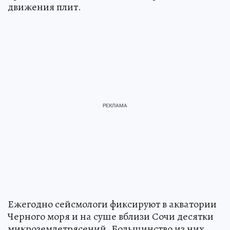
движения плит.
Ежегодно сейсмологи фиксируют в акватории
Черного моря и на суше вблизи Сочи десятки
микроземлетрясений. Большинство из них