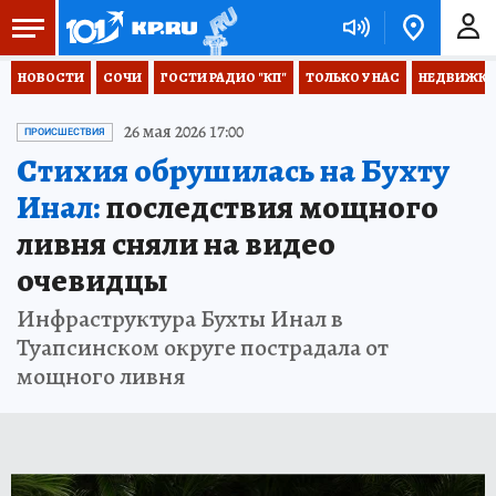
НОВОСТИ
СОЧИ
ГОСТИ РАДИО "КП"
ТОЛЬКО У НАС
НЕДВИЖКА
26 мая 2026 17:00
ПРОИСШЕСТВИЯ
Стихия обрушилась на Бухту
Инал:
последствия мощного
ливня сняли на видео
очевидцы
Инфраструктура Бухты Инал в
Туапсинском округе пострадала от
мощного ливня