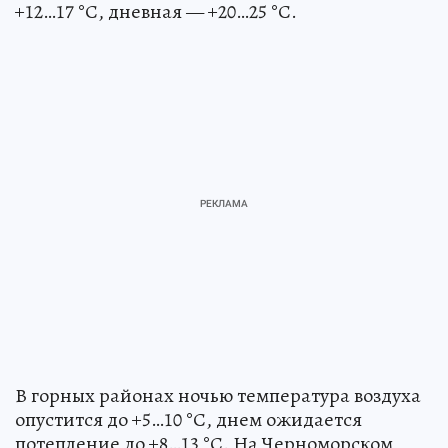
+12…17 °С, дневная — +20…25 °С.
В горных районах ночью температура воздуха
опустится до +5…10 °С, днем ожидается
потепление до +8…13 °С. На Черноморском