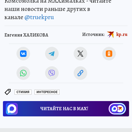
Комсомолка на MAXималках - читайте
наши новости раньше других в
канале
@truekpru
Источник:
kp.ru
Евгения ХАЛИКОВА
СТИХИЯ
ИНТЕРЕСНОЕ
ЧИТАЙТЕ НАС В МАХ!