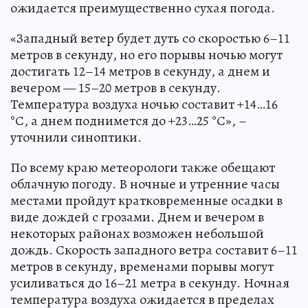
ожидается преимущественно сухая погода.
«Западный ветер будет дуть со скоростью 6–11
метров в секунду, но его порывы ночью могут
достигать 12–14 метров в секунду, а днем и
вечером — 15–20 метров в секунду.
Температура воздуха ночью составит +14…16
°С, а днем поднимется до +23…25 °С», –
уточнили синоптики.
По всему краю метеорологи также обещают
облачную погоду. В ночные и утренние часы
местами пройдут кратковременные осадки в
виде дождей с грозами. Днем и вечером в
некоторых районах возможен небольшой
дождь. Скорость западного ветра составит 6–11
метров в секунду, временами порывы могут
усиливаться до 16–21 метра в секунду. Ночная
температура воздуха ожидается в пределах