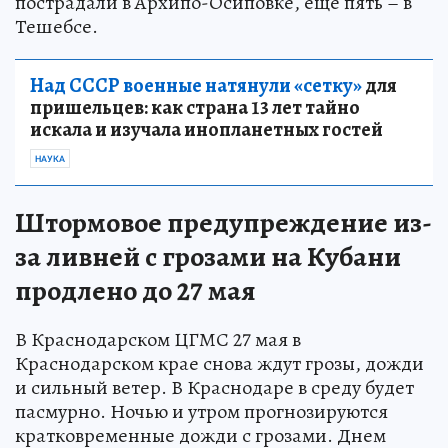
пострадали в Архипо-Осиповке, еще пять – в
Тешебсе.
Над СССР военные натянули «сетку»
для
пришельцев: как страна 13 лет тайно
искала и изучала инопланетных гостей
НАУКА
Штормовое предупреждение из-
за ливней с грозами на Кубани
продлено до 27 мая
В Краснодарском ЦГМС 27 мая в
Краснодарском крае снова ждут грозы, дожди
и сильный ветер. В Краснодаре в среду будет
пасмурно. Ночью и утром прогнозируются
кратковременные дожди с грозами. Днем