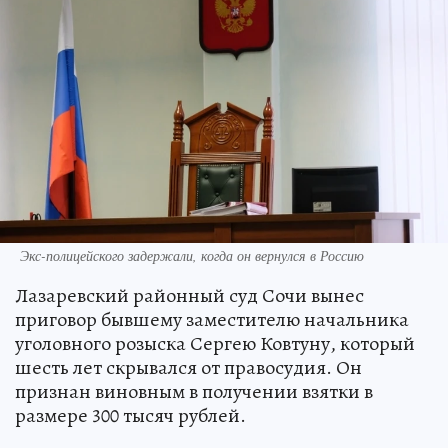
Экс-полицейского задержали, когда он вернулся в Россию
Лазаревский районный суд Сочи вынес
приговор бывшему заместителю начальника
уголовного розыска Сергею Ковтуну, который
шесть лет скрывался от правосудия. Он
признан виновным в получении взятки в
размере 300 тысяч рублей.