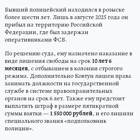
Бывший полицейский находился в розыске
более шести лет. Лишь в августе 2025 года он
прибыл на территорию Российской
Федерации, где был задержан
оперативниками ФСБ.
По решению суда, ему назначено наказание в
виде лишения свободы на срок
10 лет 6
месяцев
, с отбыванием в колонии строгого
режима. Дополнительно Ковтун лишен права
занимать должности на государственной
службе в системе правоохранительных
органов на срок 6 лет. Также ему предстоит
выплатить штраф в размере пятикратной
суммы взятки —
1 550 000 рублей
, и его лишили
специального звания «подполковник
полиции».