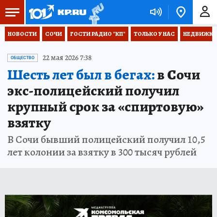
НОВОСТИ
СОЧИ
ГОСТИ РАДИО "КП"
ТОЛЬКО У НАС
НЕДВИЖКА
22 мая 2026 7:38
ОБЩЕСТВО
Шесть лет был в бегах:
в Сочи
экс-полицейский получил
крупный срок за «спиртовую»
взятку
В Сочи бывший полицейский получил 10,5
лет колонии за взятку в 300 тысяч рублей