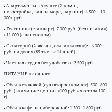
• Апартаменты в Алуште (2-комн.,
новостройка, вид на море, паркинг): 4 500 – 10
000+ руб.
• Гостиница (стандарт): 7 000 руб. (без питания)
/ 11 000 (с пансионом)
• Санаторий (2 звезды, олл-инклюзив): ~6 000
руб. на двоих (85 тыс. за 14 дней)
• Частная студия без удобств: от 2 500 руб.
ПИТАНИЕ на одного:
• Обед в столовой (суп+второе+компот): 500–800
руб. (внимание: ценник «100 руб.» часто за 100
г)
• Обед в кафе на набережной: 1 200–1 800 руб.