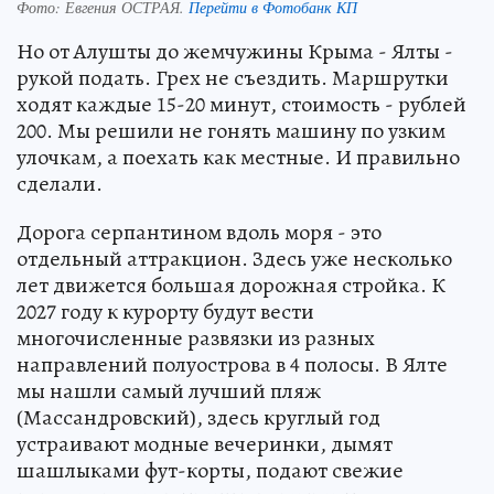
Фото:
Евгения ОСТРАЯ.
Перейти в Фотобанк КП
Но от Алушты до жемчужины Крыма - Ялты -
рукой подать. Грех не съездить. Маршрутки
ходят каждые 15-20 минут, стоимость - рублей
200. Мы решили не гонять машину по узким
улочкам, а поехать как местные. И правильно
сделали.
Дорога серпантином вдоль моря - это
отдельный аттракцион. Здесь уже несколько
лет движется большая дорожная стройка. К
2027 году к курорту будут вести
многочисленные развязки из разных
направлений полуострова в 4 полосы. В Ялте
мы нашли самый лучший пляж
(Массандровский), здесь круглый год
устраивают модные вечеринки, дымят
шашлыками фут-корты, подают свежие