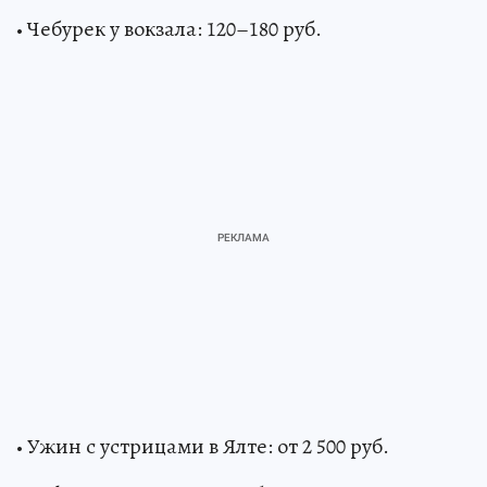
• Чебурек у вокзала: 120–180 руб.
• Ужин с устрицами в Ялте: от 2 500 руб.