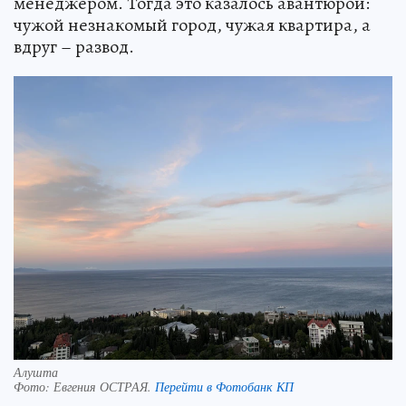
менеджером. Тогда это казалось авантюрой:
чужой незнакомый город, чужая квартира, а
вдруг – развод.
Алушта
Фото:
Евгения ОСТРАЯ.
Перейти в Фотобанк КП