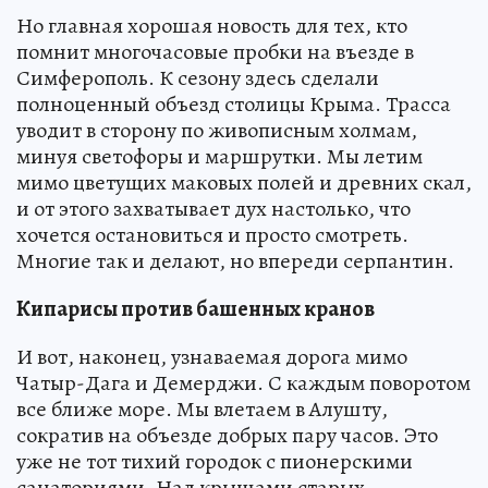
Но главная хорошая новость для тех, кто
помнит многочасовые пробки на въезде в
Симферополь. К сезону здесь сделали
полноценный объезд столицы Крыма. Трасса
уводит в сторону по живописным холмам,
минуя светофоры и маршрутки. Мы летим
мимо цветущих маковых полей и древних скал,
и от этого захватывает дух настолько, что
хочется остановиться и просто смотреть.
Многие так и делают, но впереди серпантин.
Кипарисы против башенных кранов
И вот, наконец, узнаваемая дорога мимо
Чатыр-Дага и Демерджи. С каждым поворотом
все ближе море. Мы влетаем в Алушту,
сократив на объезде добрых пару часов. Это
уже не тот тихий городок с пионерскими
санаториями. Над крышами старых