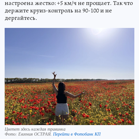
настроена жестко: +5 км/ч не прощает. Так что
держите круиз-контроль на 90-100 и не
дергайтесь.
Цветет здесь каждая травинка
Фото:
Евгения ОСТРАЯ.
Перейти в Фотобанк КП