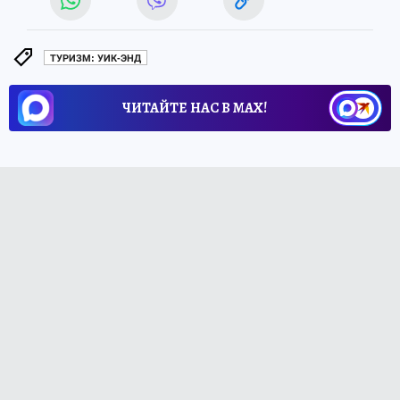
ТУРИЗМ: УИК-ЭНД
ЧИТАЙТЕ НАС В МАХ!