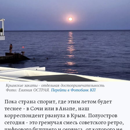
Крымские закаты - отдельная достопримечательность
Фото:
Евгения ОСТРАЯ.
Перейти в Фотобанк КП
Пока страна спорит, где этим летом будет
теснее - в Сочи или в Анапе, наш
корреспондент рванула в Крым. Полуостров
сегодня - это гремучая смесь советского ретро,
цифрового будущего и сервиса, от которого не