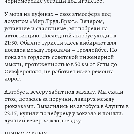
черноморские устрицы под игристое.
У моря на пуфиках – своя атмосфера под
лозунгом «Мир.Труд.Брют». Вечером,
уставшие и счастливые, мы побрели на
автостанцию. Последний автобус уходит в
21:30. Обычно туристы здесь выбирают для
поездок между городами – троллейбус. Но
пока эта гордость советской инженерной
мысли, протяженностью в 50 км от Ялты до
Симферополя, не работает из-за ремонта
дорог.
Автобус к вечеру забит под завязку. Мы ехали
стоя, держась за поручни, лавируя между
рюкзаками. Вывалились из автобуса в Алуште в
22:15, купили по чебуреку у вокзала и поняли:
лучший вечер за всю поездку.
ПОЧЕМ ОТДЫХ