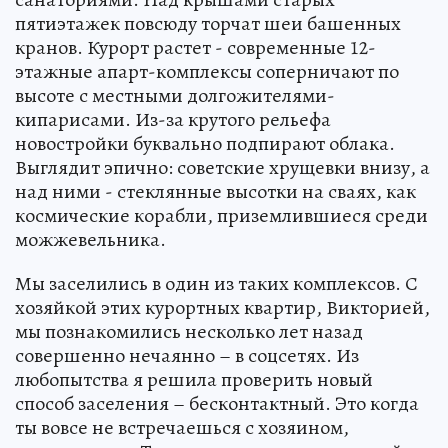
пятиэтажек повсюду торчат шеи башенных
кранов. Курорт растет - современные 12-
этажные апарт-комплексы соперничают по
высоте с местными долгожителями-
кипарисами. Из-за крутого рельефа
новостройки буквально подпирают облака.
Выглядит эпично: советские хрущевки внизу, а
над ними - стеклянные высотки на сваях, как
космические корабли, приземлившиеся среди
можжевельника.
Мы заселились в один из таких комплексов. С
хозяйкой этих курортных квартир, Викторией,
мы познакомились несколько лет назад
совершенно нечаянно – в соцсетях. Из
любопытства я решила проверить новый
способ заселения – бесконтактный. Это когда
ты вовсе не встречаешься с хозяином,