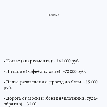
• Жилье (апартаменты): ~140 000 руб.
• Питание (кафе+столовые): ~70 000 руб.
• Пляж+развлечения+проезд до Ялты: ~15 000
руб.
• Дорога от Москвы (бензин+платники, туда-
обратно): ~30 00