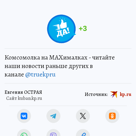
+
3
Комсомолка на MAXималках - читайте
наши новости раньше других в
канале
@truekpru
Евгения ОСТРАЯ
Источник:
kp.ru
Сайт kuban.kp.ru