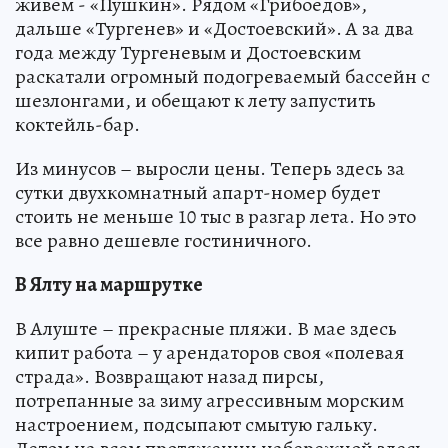
живем - «Пушкин». Рядом «Грибоедов»,
дальше «Тургенев» и «Достоевский». А за два
года между Тургеневым и Достоевским
раскатали огромный подогреваемый бассейн с
шезлонгами, и обещают к лету запустить
коктейль-бар.
Из минусов – выросли цены. Теперь здесь за
сутки двухкомнатный апарт-номер будет
стоить не меньше 10 тыс в разгар лета. Но это
все равно дешевле гостиничного.
В Ялту на маршрутке
В Алуште – прекрасные пляжи. В мае здесь
кипит работа – у арендаторов своя «полевая
страда». Возвращают назад пирсы,
потрепанные за зиму агрессивным морским
настроением, подсыпают смытую гальку.