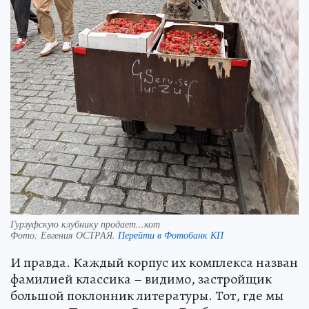
Гурзуфскую клубнику продает...кот
Фото:
Евгения ОСТРАЯ.
Перейти в Фотобанк КП
И правда. Каждый корпус их комплекса назван
фамилией классика – видимо, застройщик
большой поклонник литературы. Тот, где мы