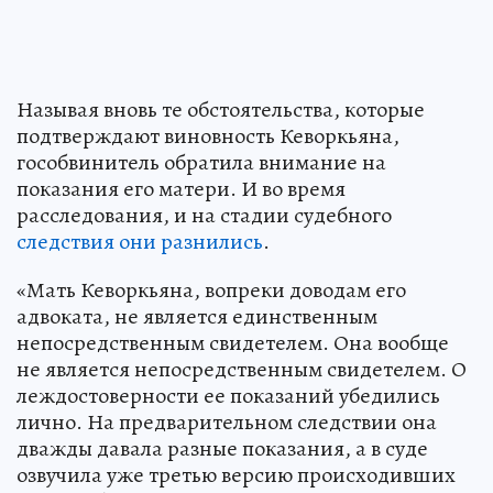
Называя вновь те обстоятельства, которые
подтверждают виновность Кеворкьяна,
гособвинитель обратила внимание на
показания его матери. И во время
расследования, и на стадии судебного
следствия они разнились
.
«Мать Кеворкьяна, вопреки доводам его
адвоката, не является единственным
непосредственным свидетелем. Она вообще
не является непосредственным свидетелем. О
леждостоверности ее показаний убедились
лично. На предварительном следствии она
дважды давала разные показания, а в суде
озвучила уже третью версию происходивших