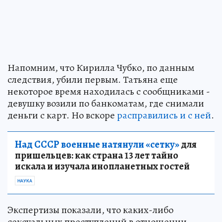
Напомним, что Кирилла Чубко, по данным
следствия, убили первым. Татьяна еще
некоторое время находилась с сообщниками -
девушку возили по банкоматам, где снимали
деньги с карт. Но вскоре
расправились и с ней
.
Над СССР военные натянули «сетку»
для
пришельцев: как страна 13 лет тайно
искала и изучала инопланетных гостей
НАУКА
Экспертизы показали, что каких-либо
сексуальных преступлений в отношении