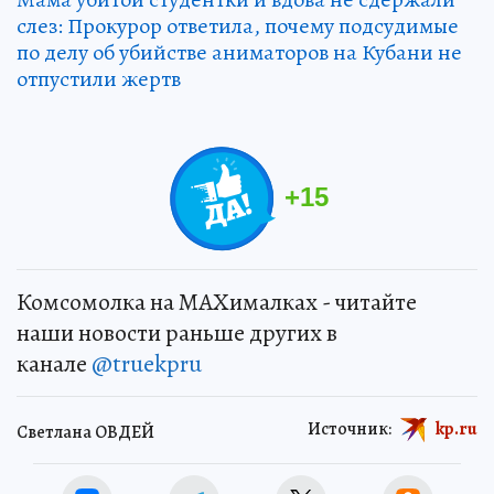
слез: Прокурор ответила, почему подсудимые
по делу об убийстве аниматоров на Кубани не
отпустили жертв
+
15
Комсомолка на MAXималках - читайте
наши новости раньше других в
канале
@truekpru
Источник:
kp.ru
Светлана ОВДЕЙ