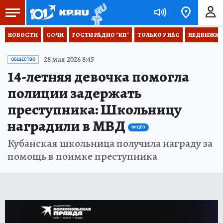
НОВОСТИ
СОЧИ
ГОСТИ РАДИО "КП"
ТОЛЬКО У НАС
НЕДВИЖКА
28 мая 2026 8:45
ОБЩЕСТВО
14-летняя девочка помогла
полиции задержать
преступника: Школьницу
наградили в МВД
ВИДЕО
Кубанская школьница получила награду за
помощь в поимке преступника