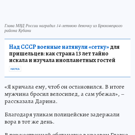
Глава МВД России наградил 14-летнюю девочку из Брюховецкого
района Кубани
Над СССР военные натянули «сетку»
для
пришельцев: как страна 13 лет тайно
искала и изучала инопланетных гостей
НАУКА
«Я кричала ему, чтоб он остановился. В итоге
мужчина бросил велосипед, а сам убежал», –
рассказала Дарина.
Благодаря уликам полицейские задержали
вора в тот же день.
В торжественной обстановке в краевом Главке