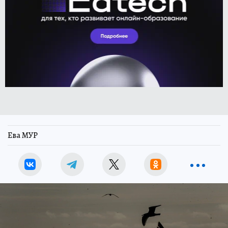
Ева МУР