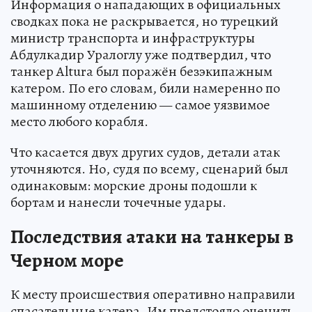
Информация о нападающих в официальных
сводках пока не раскрывается, но турецкий
министр транспорта и инфраструктуры
Абдулкадир Уралоглу уже подтвердил, что
танкер Altura был поражён безэкипажным
катером. По его словам, били намеренно по
машинному отделению — самое уязвимое
место любого корабля.
Что касается двух других судов, детали атак
уточняются. Но, судя по всему, сценарий был
одинаковым: морские дроны подошли к
бортам и нанесли точечные удары.
Последствия атаки на танкеры в
Черном море
К месту происшествия оперативно направили
спасательные катера. Им предстояло оценить