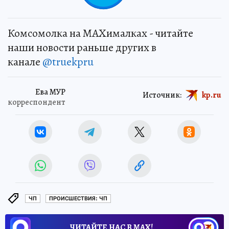
Комсомолка на MAXималках - читайте
наши новости раньше других в
канале
@truekpru
Ева МУР
Источник:
kp.ru
корреспондент
ЧП
ПРОИСШЕСТВИЯ: ЧП
ЧИТАЙТЕ НАС В МАХ!