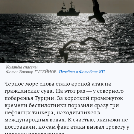
Команды спасены
Фото:
Виктор ГУСЕЙНОВ.
Перейти в Фотобанк КП
Черное море снова стало ареной атак на
гражданские суда. На этот раз — у северного
побережья Турции. За короткий промежуток
времени беспилотники поразили сразу три
нефтяных танкера, находившихся в
международных водах. К счастью, экипажи не
пострадали, но сам факт атаки вызвал тревогу у
морских перевозчиков.