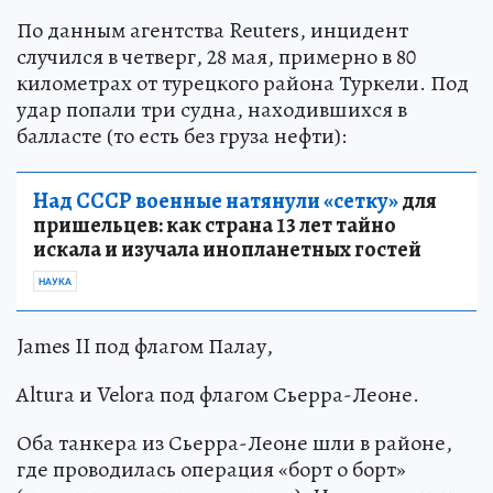
По данным агентства Reuters, инцидент
случился в четверг, 28 мая, примерно в 80
километрах от турецкого района Туркели. Под
удар попали три судна, находившихся в
балласте (то есть без груза нефти):
Над СССР военные натянули «сетку»
для
пришельцев: как страна 13 лет тайно
искала и изучала инопланетных гостей
НАУКА
James II под флагом Палау,
Altura и Velora под флагом Сьерра-Леоне.
Оба танкера из Сьерра-Леоне шли в районе,
где проводилась операция «борт о борт»