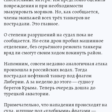
повреждения и при необходимости
эвакуировать моряков. Но, как сообщается,
члены экипажей всех трёх танкеров не
пострадали. Это главное.
О степени разрушений на судах пока не
сообщается. Но если дрон пробил машинное
отделение, без серьёзного ремонта танкеры
вряд ли смогут своим ходом покинуть район.
Напомним, совсем недавно аналогичная атака
произошла в российских водах. Тогда
пострадал нефтяной танкер под флагом
Либерии. А за неделю до этого — судно у
берегов Крыма. Теперь очередь дошла до
турецкой акватории.
Примечательно, что нападения происходят на
суда, идущие под «удобными» флагами —