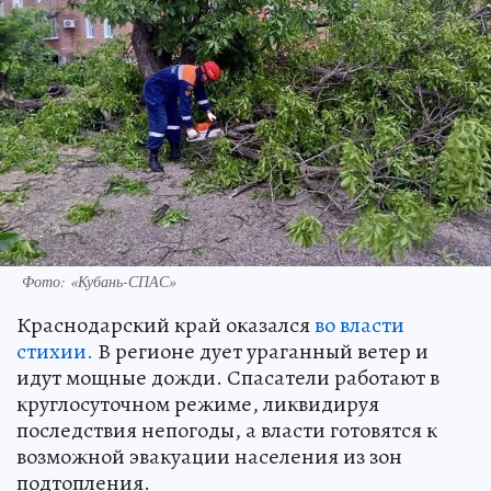
Фото: «Кубань-СПАС»
Краснодарский край оказался
во власти
стихии.
В регионе дует ураганный ветер и
идут мощные дожди. Спасатели работают в
круглосуточном режиме, ликвидируя
последствия непогоды, а власти готовятся к
возможной эвакуации населения из зон
подтопления.