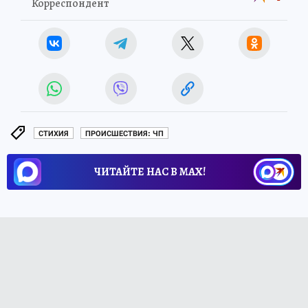
Корреспондент
СТИХИЯ
ПРОИСШЕСТВИЯ: ЧП
ЧИТАЙТЕ НАС В МАХ!