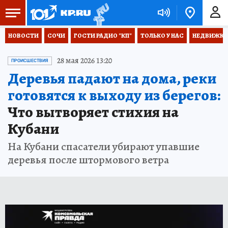
НОВОСТИ
СОЧИ
ГОСТИ РАДИО "КП"
ТОЛЬКО У НАС
НЕДВИЖКА
28 мая 2026 13:20
ПРОИСШЕСТВИЯ
Деревья падают на дома, реки
готовятся к выходу из берегов:
Что вытворяет стихия на
Кубани
На Кубани спасатели убирают упавшие
деревья после штормового ветра