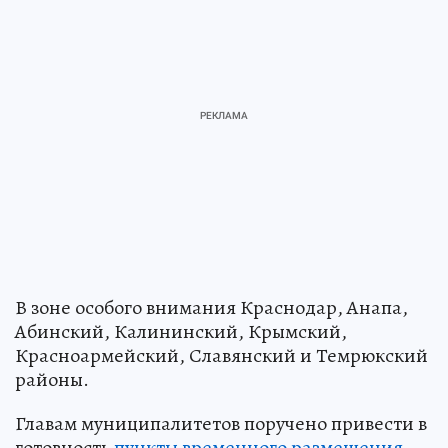
В зоне особого внимания Краснодар, Анапа,
Абинский, Калининский, Крымский,
Красноармейский, Славянский и Темрюкский
районы.
Главам муниципалитетов поручено привести в
готовность
пункты временного размещения