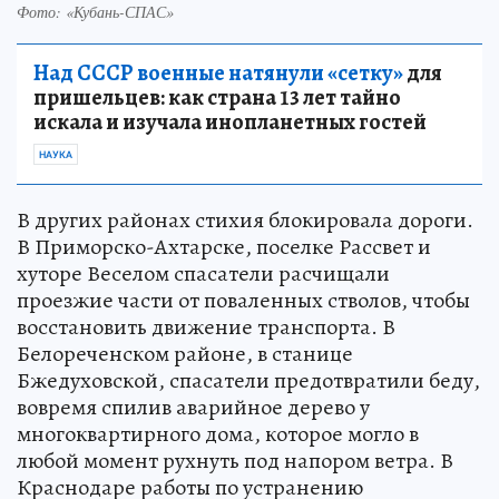
Фото: «Кубань-СПАС»
Над СССР военные натянули «сетку»
для
пришельцев: как страна 13 лет тайно
искала и изучала инопланетных гостей
НАУКА
В других районах стихия блокировала дороги.
В Приморско-Ахтарске, поселке Рассвет и
хуторе Веселом спасатели расчищали
проезжие части от поваленных стволов, чтобы
восстановить движение транспорта. В
Белореченском районе, в станице
Бжедуховской, спасатели предотвратили беду,
вовремя спилив аварийное дерево у
многоквартирного дома, которое могло в
любой момент рухнуть под напором ветра. В
Краснодаре работы по устранению