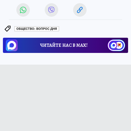
ОБЩЕСТВО: ВОПРОС ДНЯ
ЧИТАЙТЕ НАС В МАХ!