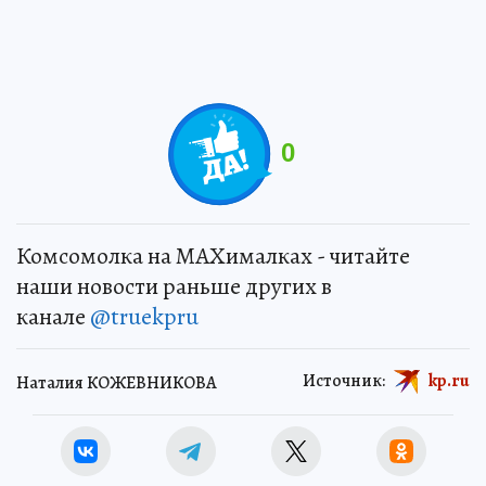
0
Комсомолка на MAXималках - читайте
наши новости раньше других в
канале
@truekpru
Источник:
kp.ru
Наталия КОЖЕВНИКОВА