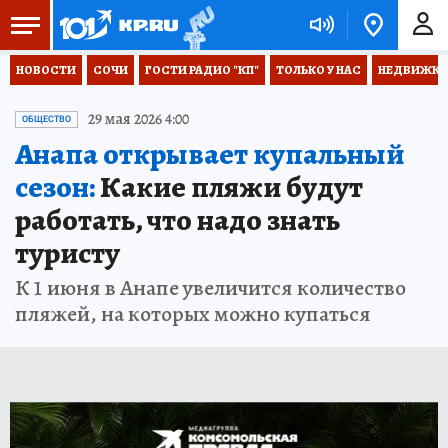
НОВОСТИ
СОЧИ
ГОСТИ РАДИО "КП"
ТОЛЬКО У НАС
НЕДВИЖКА
29 мая 2026 4:00
ОБЩЕСТВО
Анапа открывает купальный
сезон:
Какие пляжи будут
работать, что надо знать
туристу
К 1 июня в Анапе увеличится количество
пляжей, на которых можно купаться