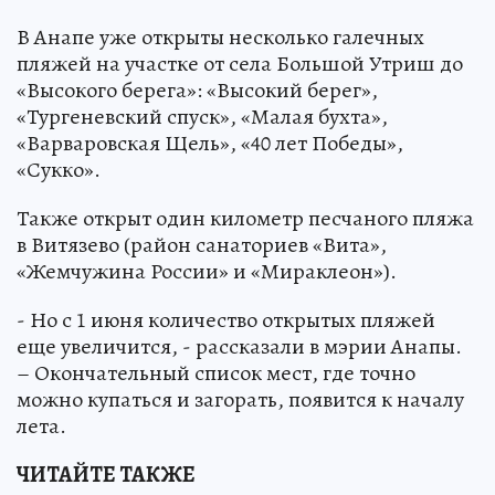
В Анапе уже открыты несколько галечных
пляжей на участке от села Большой Утриш до
«Высокого берега»: «Высокий берег»,
«Тургеневский спуск», «Малая бухта»,
«Варваровская Щель», «40 лет Победы»,
«Сукко».
Также открыт один километр песчаного пляжа
в Витязево (район санаториев «Вита»,
«Жемчужина России» и «Мираклеон»).
- Но с 1 июня количество открытых пляжей
еще увеличится, - рассказали в мэрии Анапы.
– Окончательный список мест, где точно
можно купаться и загорать, появится к началу
лета.
ЧИТАЙТЕ ТАКЖЕ