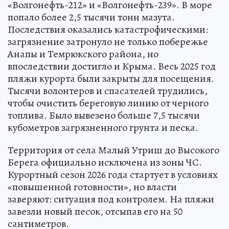
«Волгонефть-212» и «Волгонефть-239». В море
попало более 2,5 тысячи тонн мазута.
Последствия оказались катастрофическими:
загрязнение затронуло не только побережье
Анапы и Темрюкского района, но
впоследствии достигло и Крыма. Весь 2025 год
пляжи курорта были закрыты для посещения.
Тысячи волонтеров и спасателей трудились,
чтобы очистить береговую линию от черного
топлива. Было вывезено больше 7,5 тысячи
кубометров загрязненного грунта и песка.
Территория от села Малый Утриш до Высокого
Берега официально исключена из зоны ЧС.
Курортный сезон 2026 года стартует в условиях
«повышенной готовности», но власти
заверяют: ситуация под контролем. На пляжи
завезли новый песок, отсыпав его на 50
сантиметров.