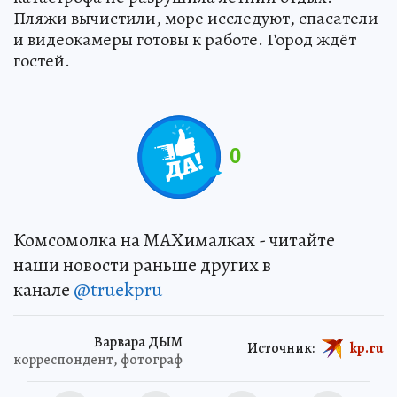
Пляжи вычистили, море исследуют, спасатели
и видеокамеры готовы к работе. Город ждёт
гостей.
0
Комсомолка на MAXималках - читайте
наши новости раньше других в
канале
@truekpru
Варвара ДЫМ
Источник:
kp.ru
корреспондент, фотограф