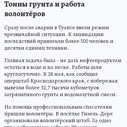
Тонны грунта и работа
волонтёров
Сразу после аварии в Туапсе ввели режим
чрезвычайной ситуации. К ликвидации
последствий привлекли более 500 человек и
десятки единиц техники.
Главная задача была - не дать нефтепродуктам
остаться в воде и на песке. Работы шли
круглосуточно. К 28 мая, как сообщил
оперштаб Краснодарского края, с побережья
вывезли более 32,7 тысячи кубометров
загрязнённого грунта и водомазутной смеси.
На помощь профессиональным спасателям
пришли волонтёры. В посёлке Гизель-Дере
организовали волонтёрский штаб. За одно