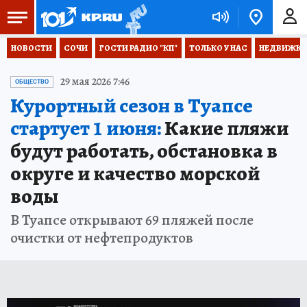
НОВОСТИ
СОЧИ
ГОСТИ РАДИО "КП"
ТОЛЬКО У НАС
НЕДВИЖКА
29 мая 2026 7:46
ОБЩЕСТВО
Курортный сезон в Туапсе
стартует 1 июня:
Какие пляжи
будут работать, обстановка в
округе и качество морской
воды
В Туапсе открывают 69 пляжей после
очистки от нефтепродуктов