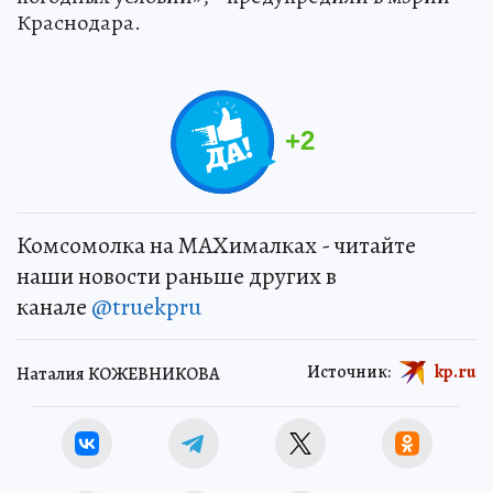
Краснодара.
+
2
Комсомолка на MAXималках - читайте
наши новости раньше других в
канале
@truekpru
Источник:
kp.ru
Наталия КОЖЕВНИКОВА