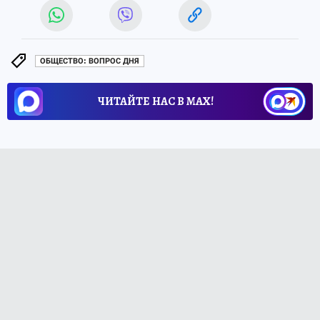
ОБЩЕСТВО: ВОПРОС ДНЯ
ЧИТАЙТЕ НАС В МАХ!