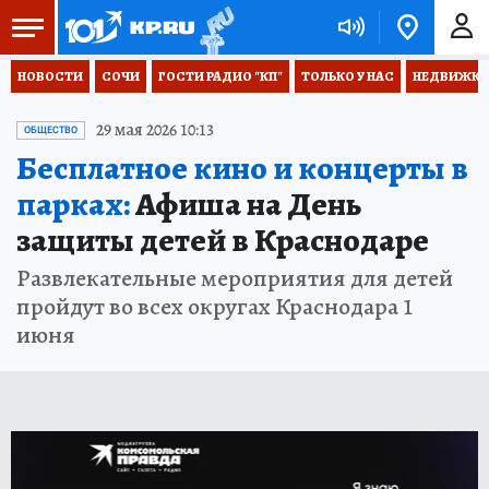
НОВОСТИ
СОЧИ
ГОСТИ РАДИО "КП"
ТОЛЬКО У НАС
НЕДВИЖКА
29 мая 2026 10:13
ОБЩЕСТВО
Бесплатное кино и концерты в
парках:
Афиша на День
защиты детей в Краснодаре
Развлекательные мероприятия для детей
пройдут во всех округах Краснодара 1
июня