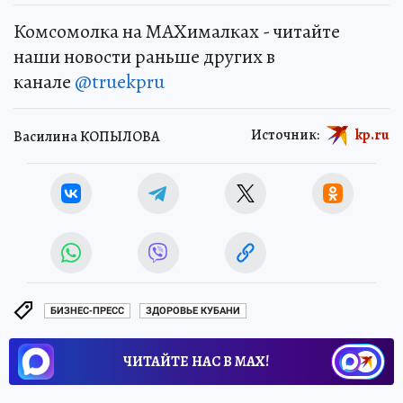
Комсомолка на MAXималках - читайте
наши новости раньше других в
канале
@truekpru
Источник:
kp.ru
Василина КОПЫЛОВА
БИЗНЕС-ПРЕСС
ЗДОРОВЬЕ КУБАНИ
ЧИТАЙТЕ НАС В МАХ!