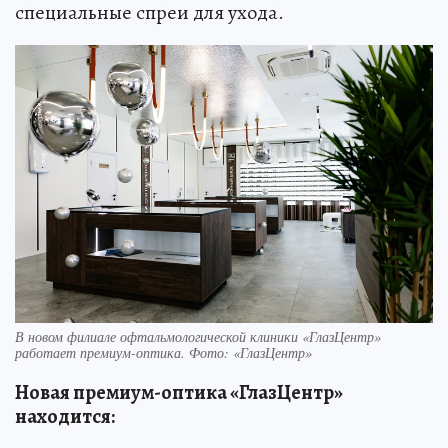
специальные спреи для ухода.
В новом филиале офтальмологической клиники «ГлазЦентр»
работает премиум-оптика. Фото: «ГлазЦентр»
Новая премиум-оптика «ГлазЦентр»
находится: