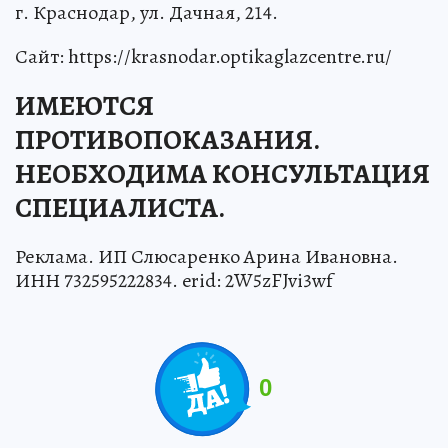
г. Краснодар, ул. Дачная, 214.
Сайт: https://krasnodar.optikaglazcentre.ru/
ИМЕЮТСЯ
ПРОТИВОПОКАЗАНИЯ.
НЕОБХОДИМА КОНСУЛЬТАЦИЯ
СПЕЦИАЛИСТА.
Реклама. ИП Слюсаренко Арина Ивановна.
ИНН 732595222834. erid: 2W5zFJvi3wf
0