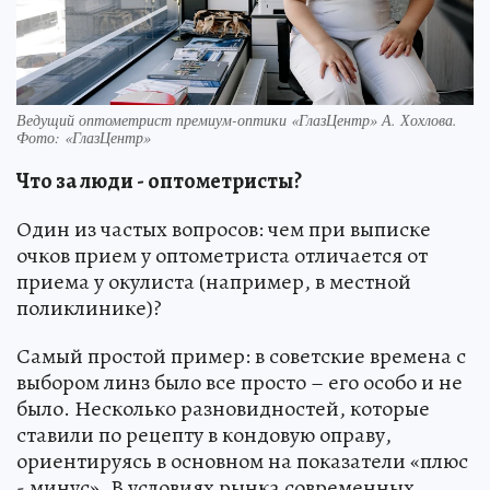
Ведущий оптометрист премиум-оптики «ГлазЦентр» А. Хохлова.
Фото: «ГлазЦентр»
Что за люди - оптометристы?
Один из частых вопросов: чем при выписке
очков прием у оптометриста отличается от
приема у окулиста (например, в местной
поликлинике)?
Самый простой пример: в советские времена с
выбором линз было все просто – его особо и не
было. Несколько разновидностей, которые
ставили по рецепту в кондовую оправу,
ориентируясь в основном на показатели «плюс
- минус». В условиях рынка современных