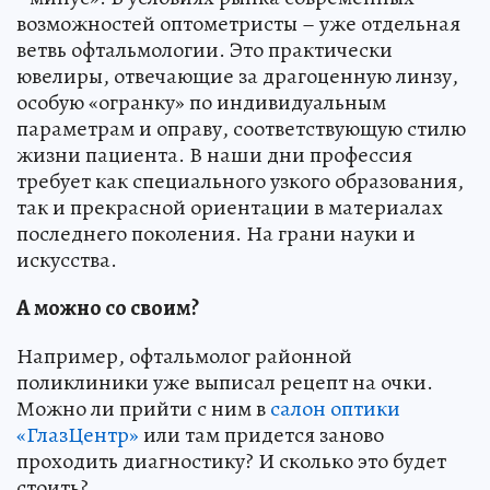
возможностей оптометристы – уже отдельная
ветвь офтальмологии. Это практически
ювелиры, отвечающие за драгоценную линзу,
особую «огранку» по индивидуальным
параметрам и оправу, соответствующую стилю
жизни пациента. В наши дни профессия
требует как специального узкого образования,
так и прекрасной ориентации в материалах
последнего поколения. На грани науки и
искусства.
А можно со своим?
Например, офтальмолог районной
поликлиники уже выписал рецепт на очки.
Можно ли прийти с ним в
салон оптики
«ГлазЦентр»
или там придется заново
проходить диагностику? И сколько это будет
стоить?