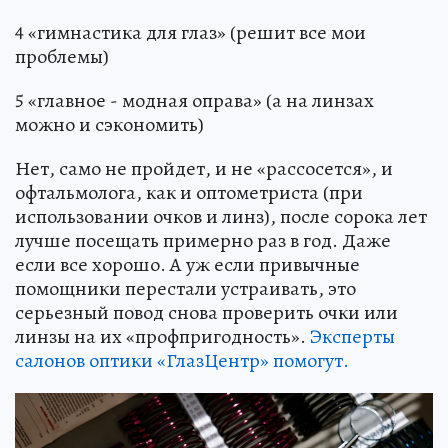
4 «гимнастика для глаз» (решит все мои
проблемы)
5 «главное - модная оправа» (а на линзах
можно и сэкономить)
Нет, само не пройдет, и не «рассосется», и
офтальмолога, как и оптометриста (при
использовании очков и линз), после сорока лет
лучше посещать примерно раз в год. Даже
если все хорошо. А уж если привычные
помощники перестали устраивать, это
серьезный повод снова проверить очки или
линзы на их «профпригодность».
Эксперты
салонов оптики «ГлазЦентр» помогут.