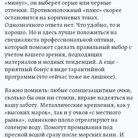
«минус», он выберет серые или черные
оттенки. Противоположный «плюс» скорее
остановится на коричневых тонах.
Однозначного ответа нет. Что удобно, то и
хорошо. Но и здесь лучше положиться на
специалиста профессиональной оптики,
который поможет сделать правильный выбор с
учетом вашего зрения, подходящих
материалов и модных тенденций. А еще -
приятный бонус в виде гарантийной
программы (что сейчас тоже не лишнее).
Важно помнить: любые солнцезащитные очки,
сколько бы они ни стоили, вправе надеяться на
вашу заботу. Металлические крепления, как у
«высоких марок», так и у очков «с местного
рынка», одинаково плохо отреагируют на
соленую воду. Помогут промывания под
пресной водой сразу после морских ванн. И