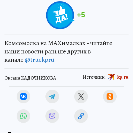
+
5
Комсомолка на MAXималках - читайте
наши новости раньше других в
канале
@truekpru
Источник:
kp.ru
Оксана КАДОЧНИКОВА