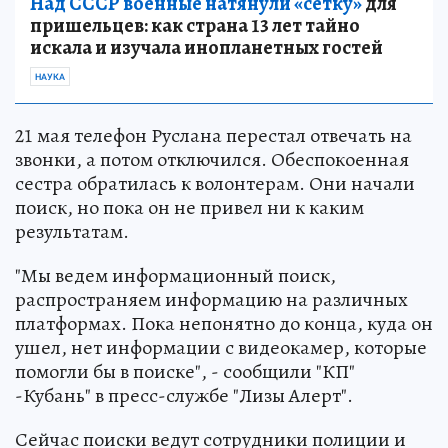
Над СССР военные натянули «сетку»
для
пришельцев: как страна 13 лет тайно
искала и изучала инопланетных гостей
НАУКА
21 мая телефон Руслана перестал отвечать на
звонки, а потом отключился. Обеспокоенная
сестра обратилась к волонтерам. Они начали
поиск, но пока он не привел ни к каким
результатам.
"Мы ведем информационный поиск,
распространяем информацию на различных
платформах. Пока непонятно до конца, куда он
ушел, нет информации с видеокамер, которые
помогли бы в поиске", - сообщили "КП"
-Кубань" в пресс-службе "Лизы Алерт".
Сейчас поиски ведут сотрудники полиции и