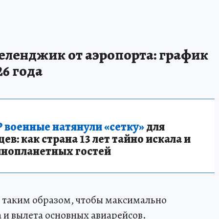
еленджик от аэропорта: график
26 года
 военные натянули «сетку»
для
в: как страна 13 лет тайно искала и
инопланетных гостей
о таким образом, чтобы максимально
 и вылета основных авиарейсов.