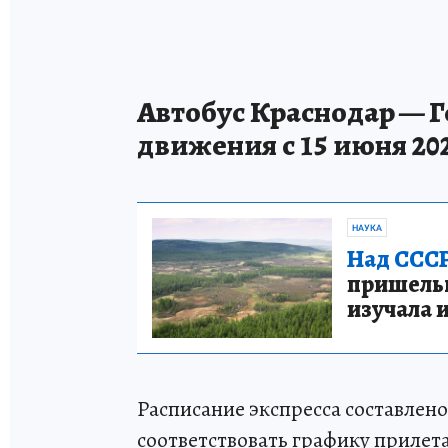
Автобус Краснодар — Г
движения с 15 июня 20
НАУКА
Над СССР
пришельце
изучала 
Расписание экспресса составлен
соответствовать графику прилета