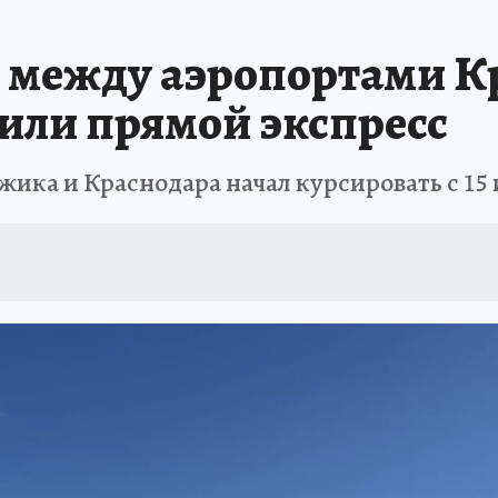
ЗАПОВЕДНАЯ РОССИЯ
ПРОИСШЕСТВИЯ
АФИША
АГРОФОРУМ
между аэропортами К
или прямой экспресс
ика и Краснодара начал курсировать с 15