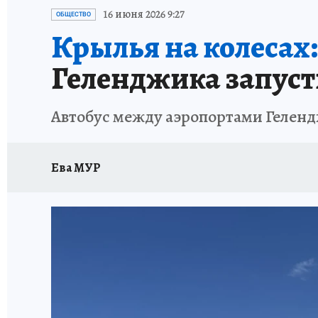
ОТДЫХ В РОССИИ
ЗДОРОВЬЕ КУБАНИ
16 июня 2026 9:27
ОБЩЕСТВО
Крылья на колесах:
Геленджика запуст
Автобус между аэропортами Гелендж
Ева МУР