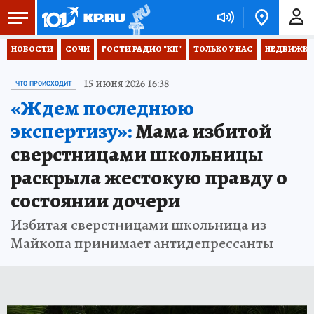
НОВОСТИ
СОЧИ
ГОСТИ РАДИО "КП"
ТОЛЬКО У НАС
НЕДВИЖКА
15 июня 2026 16:38
ЧТО ПРОИСХОДИТ
«Ждем последнюю
экспертизу»:
Мама избитой
сверстницами школьницы
раскрыла жестокую правду о
состоянии дочери
Избитая сверстницами школьница из
Майкопа принимает антидепрессанты