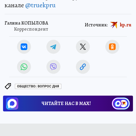
канале
@truekpru
Галина КОПЫЛОВА
Источник:
kp.ru
Корреспондент
ОБЩЕСТВО: ВОПРОС ДНЯ
ЧИТАЙТЕ НАС В МАХ!