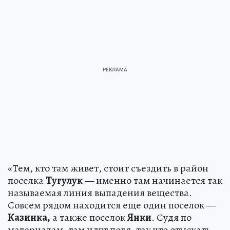
«Тем, кто там живет, стоит съездить в район
поселка
Тугулук
— именно там начинается так
называемая линия выпадения вещества.
Совсем рядом находится еще один поселок —
Казинка,
а также поселок
Янки
. Судя по
материалам, там идут поля, так что отыскать