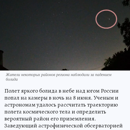
Жители некоторых районов региона наблюдали за падением
болида
Полет яркого болида в небе над югом России
попал на камеры в ночь на 8 июня. Ученым и
астрономам удалось рассчитать траекторию
полета космического тела и определить
вероятный район его приземления.
Заведующий астрофизической обсерваторией