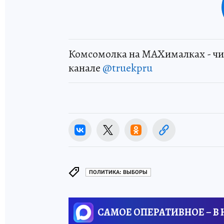
Комсомолка на MAXималках - чи
канале
@truekpru
ПОЛИТИКА: ВЫБОРЫ
САМОЕ ОПЕРАТИВНОЕ – В