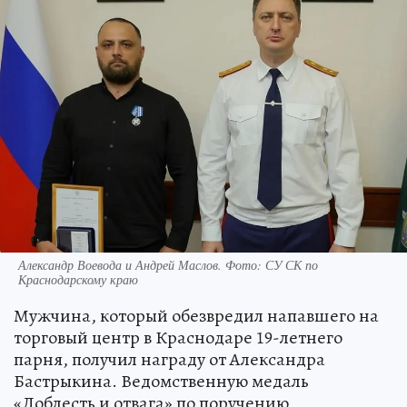
Александр Воевода и Андрей Маслов. Фото: СУ СК по
Краснодарскому краю
Мужчина, который обезвредил напавшего на
торговый центр в Краснодаре 19-летнего
парня, получил награду от Александра
Бастрыкина. Ведомственную медаль
«Доблесть и отвага» по поручению