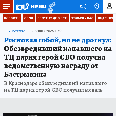
НОВОСТИ
СОЧИ
ГОСТИ РАДИО "КП"
ТОЛЬКО У НАС
НЕДВИЖКА
30 июня 2026 11:58
ЧТО ПРОИСХОДИТ
Рисковал собой, но не дрогнул:
Обезвредивший напавшего на
ТЦ парня герой СВО получил
ведомственную награду от
Бастрыкина
В Краснодаре обезвредивший напавшего
на ТЦ парня герой СВО получил медаль