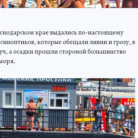
снодарском крае выдались по-настоящему
синоптиков, которые обещали ливни и грозу, в
 туч, а осадки прошли стороной большинство
моря.