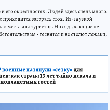
и его окрестностях. Людей здесь очень много.
 приходится загорать стоя. Из-за узкой
ало места для туристов. Но отдыхающие не
стоятельствам - теснятся и не стелют лежаки,
 военные натянули «сетку»
для
в: как страна 13 лет тайно искала и
инопланетных гостей