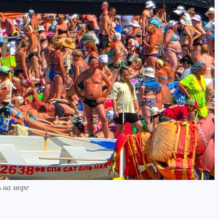
 на море