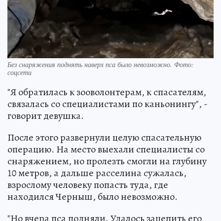
Без снаряжения поднять наверх пса было невозможно. Фото:
соцсети
"Я обратилась к зооволонтерам, к спасателям,
связалась со специалистами по каньонингу", -
говорит девушка.
После этого развернули целую спасательную
операцию. На место выехали специалисты со
снаряжением, но пролезть смогли на глубину
10 метров, а дальше расселина сужалась,
взрослому человеку попасть туда, где
находился Черныш, было невозможно.
"Но вчера пса подняли. Удалось зацепить его