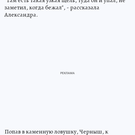
"Там есть такая узкая щель, туда он и упал, не
заметил, когда бежал", - рассказала
Александра.
Попав в каменную ловушку, Черныш, к