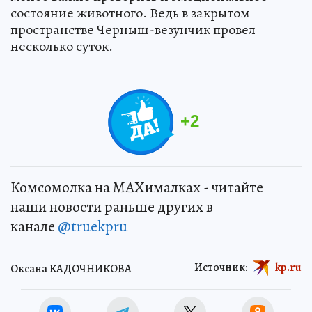
состояние животного. Ведь в закрытом
пространстве Черныш-везунчик провел
несколько суток.
+
2
Комсомолка на MAXималках - читайте
наши новости раньше других в
канале
@truekpru
Источник:
kp.ru
Оксана КАДОЧНИКОВА