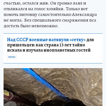
счастью, остался жив. Он громко лаял и
откликался на голос хозяйки. Только вот
помочь питомцу самостоятельно Александра
не могла. Без специального снаряжения пса
достать было невозможно.
Над СССР военные натянули «сетку»
для
пришельцев: как страна 13 лет тайно
искала и изучала инопланетных гостей
НАУКА