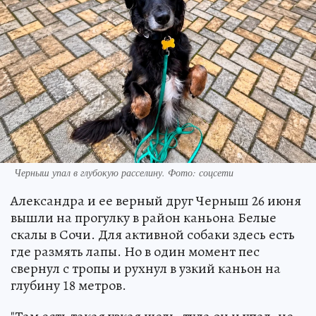
Черныш упал в глубокую расселину. Фото: соцсети
Александра и ее верный друг Черныш 26 июня
вышли на прогулку в район каньона Белые
скалы в Сочи. Для активной собаки здесь есть
где размять лапы. Но в один момент пес
свернул с тропы и рухнул в узкий каньон на
глубину 18 метров.