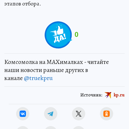
этапов отбора.
0
Комсомолка на MAXималках - читайте
наши новости раньше других в
канале
@truekpru
Источник:
kp.ru