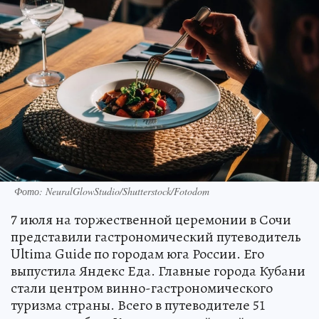
Фото: NeuralGlowStudio/Shutterstock/Fotodom
7 июля на торжественной церемонии в Сочи
представили гастрономический путеводитель
Ultima Guide по городам юга России. Его
выпустила Яндекс Еда. Главные города Кубани
стали центром винно-гастрономического
туризма страны. Всего в путеводителе 51