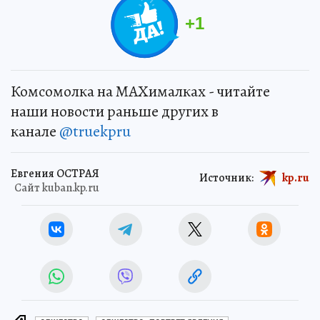
+
1
Комсомолка на MAXималках - читайте
наши новости раньше других в
канале
@truekpru
Евгения ОСТРАЯ
Источник:
kp.ru
Сайт kuban.kp.ru