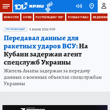
НОВОСТИ
СОЧИ
ГОСТИ РАДИО "КП"
ТОЛЬКО У НАС
НЕДВИЖКА
4 июля 2026 9:09
ЧТО ПРОИСХОДИТ
Передавал данные для
ракетных ударов ВСУ:
На
Кубани задержан агент
спецслужб Украины
Житель Анапы задержан за передачу
данных о военных объектах спецслужбам
Украины