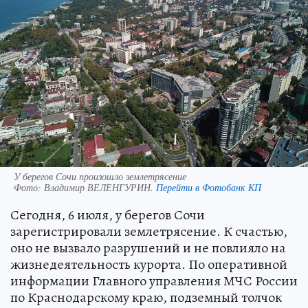
У берегов Сочи произошло землетрясение
Фото:
Владимир ВЕЛЕНГУРИН.
Перейти в Фотобанк КП
Сегодня, 6 июля, у берегов Сочи
зарегистрировали землетрясение. К счастью,
оно не вызвало разрушений и не повлияло на
жизнедеятельность курорта. По оперативной
информации Главного управления МЧС России
по Краснодарскому краю, подземный толчок