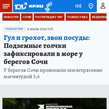
НОВОСТИ
СОЧИ
ГОСТИ РАДИО "КП"
ТОЛЬКО У НАС
НЕДВИЖКА
6 июля 2026 9:00
ПРОИСШЕСТВИЯ
Гул и грохот, звон посуды:
Подземные толчки
зафиксировали в море у
берегов Сочи
У берегов Сочи произошло землетрясение
магнитудой 3,6