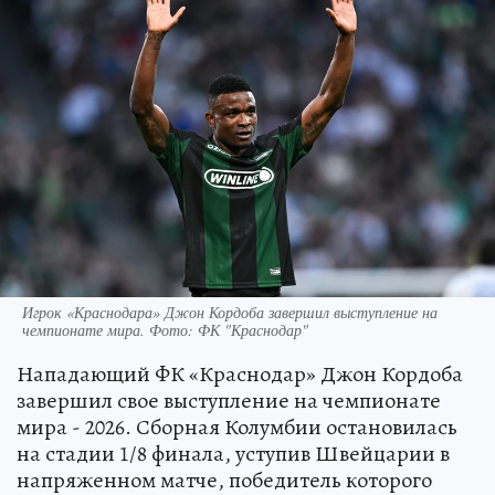
Игрок «Краснодара» Джон Кордоба завершил выступление на
чемпионате мира. Фото: ФК "Краснодар"
Нападающий ФК «Краснодар» Джон Кордоба
завершил свое выступление на чемпионате
мира - 2026. Сборная Колумбии остановилась
на стадии 1/8 финала, уступив Швейцарии в
напряженном матче, победитель которого