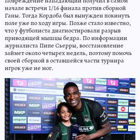
Повреждение нападающий получил в самом
начале встречи 1/16 финала против сборной
Ганы. Тогда Кордоба был вынужден покинуть
поле уже по ходу игры. Позже стало известно,
что у футболиста диагностировали разрыв
приводящей мышцы бедра. По информации
журналиста Пипе Сьерры, восстановление
займет около четырех недель, поэтому помочь
своей сборной в оставшейся части турнира
игрок уже не мог.