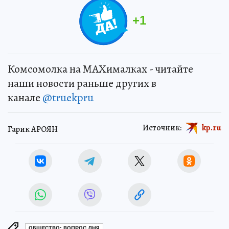
+
1
Комсомолка на MAXималках - читайте
наши новости раньше других в
канале
@truekpru
Источник:
kp.ru
Гарик АРОЯН
ОБЩЕСТВО: ВОПРОС ДНЯ