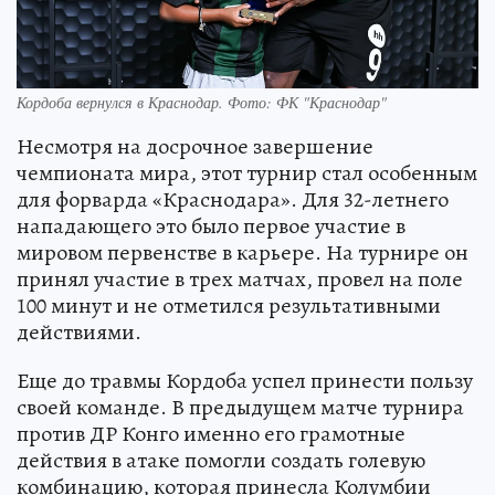
Кордоба вернулся в Краснодар. Фото: ФК "Краснодар"
Несмотря на досрочное завершение
чемпионата мира, этот турнир стал особенным
для форварда «Краснодара». Для 32-летнего
нападающего это было первое участие в
мировом первенстве в карьере. На турнире он
принял участие в трех матчах, провел на поле
100 минут и не отметился результативными
действиями.
Еще до травмы Кордоба успел принести пользу
своей команде. В предыдущем матче турнира
против ДР Конго именно его грамотные
действия в атаке помогли создать голевую
комбинацию, которая принесла Колумбии