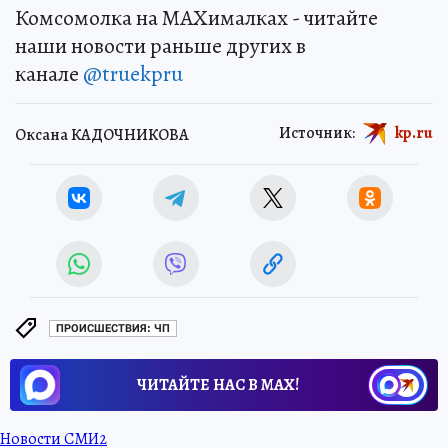
Комсомолка на MAXималках - читайте
наши новости раньше других в
канале
@truekpru
Источник:
kp.ru
Оксана КАДОЧНИКОВА
ПРОИСШЕСТВИЯ: ЧП
ЧИТАЙТЕ НАС В МАХ!
Новости СМИ2