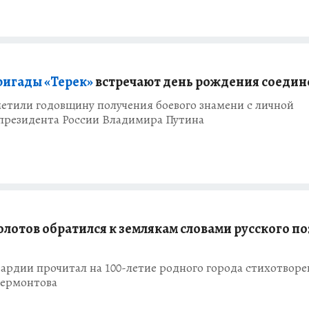
ригады «Терек»
встречают день рождения соедин
етили годовщину получения боевого знамени с личной
президента России Владимира Путина
олотов обратился к землякам словами русского по
вардии прочитал на 100-летие родного города стихотворе
ермонтова