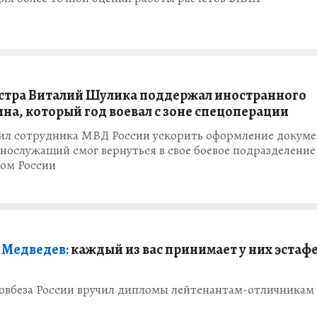
тра Виталий Шулика поддержал иностранного
на, который год воевал с зоне спецоперации
ил сотрудника МВД России ускорить оформление докуме
нослужащий смог вернуться в свое боевое подразделение
ом России
 Медведев:
каждый из вас принимает у них эстаф
овбеза России вручил дипломы лейтенантам-отличникам