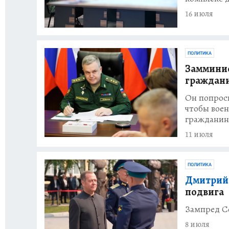
16 июля
ПОЛИТИКА
Замминис
граждани
Он попрос
чтобы воен
гражданин
11 июля
ПОЛИТИКА
Дмитрий
подвига
Зампред С
8 июля