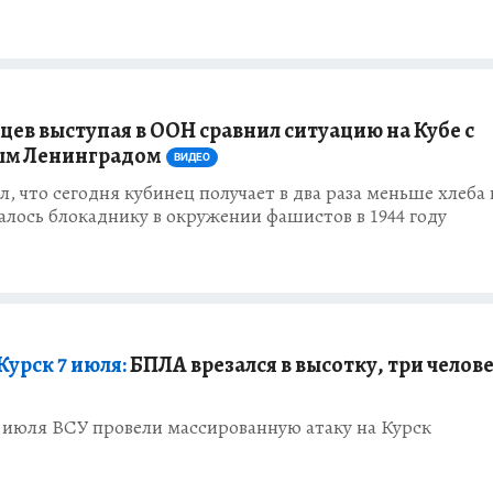
цев выступая в ООН сравнил ситуацию на Кубе с
ым Ленинградом
ВИДЕО
, что сегодня кубинец получает в два раза меньше хлеба 
алось блокаднику в окружении фашистов в 1944 году
Курск 7 июля:
БПЛА врезался в высотку, три челов
7 июля ВСУ провели массированную атаку на Курск