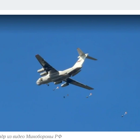
ЗАПОВЕДНАЯ РОССИЯ
ПРОИСШЕСТВИЯ
АФИША
АГРОФОРУМ
адр из видео Минобороны РФ