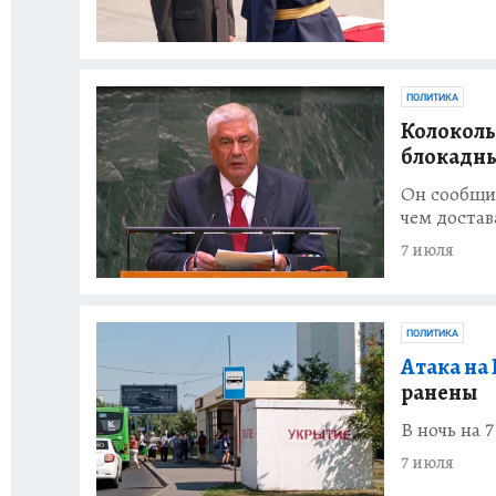
ПОЛИТИКА
Колоколь
блокадн
Он сообщил
чем достав
7 июля
ПОЛИТИКА
Атака на 
ранены
В ночь на 
7 июля