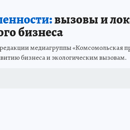
ЗАПОВЕДНАЯ РОССИЯ
ПРОИСШЕСТВИЯ
АФИША
АГРОФОРУМ
енности:
вызовы и лок
ого бизнеса
0 в редакции медиагруппы «Комсомольская п
звитию бизнеса и экологическим вызовам.