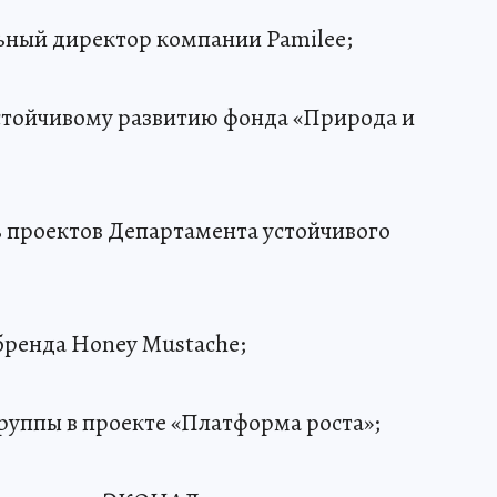
ьный директор компании Pamilee;
устойчивому развитию фонда «Природа и
ь проектов Департамента устойчивого
 бренда Honey Mustache;
группы в проекте «Платформа роста»;