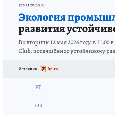
ОТДЫХ В РОССИИ
ЗДОРОВЬЕ КУБАНИ
12 мая 2026 8:00
Экология промышл
развития устойчив
Во вторник 12 мая 2026 года в 11:0
Club, посвящённое устойчивому ра
Источник:
kp.ru
РТ
ОК