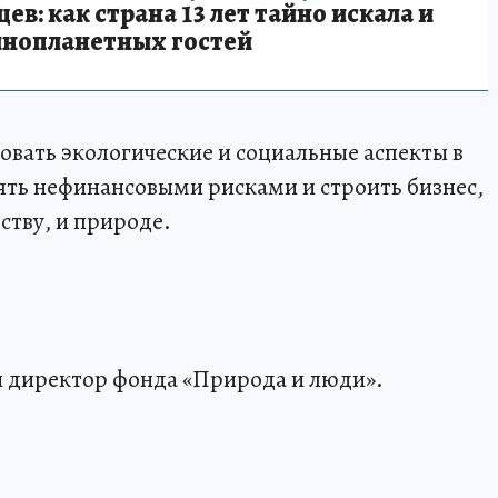
в: как страна 13 лет тайно искала и
инопланетных гостей
овать экологические и социальные аспекты в
ть нефинансовыми рисками и строить бизнес,
ству, и природе.
 директор фонда «Природа и люди».