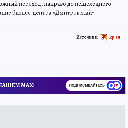
рожный переход, направо до пешеходного
дание бизнес-центра «Дмитровский»
Источник:
kp.ru
 НАШЕМ MAX!
ПОДПИСЫВАЙТЕСЬ