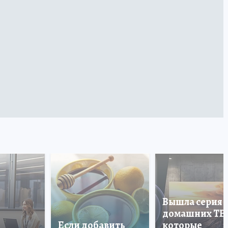
Вышла серия
домашних ТВ
Если добавить
которые