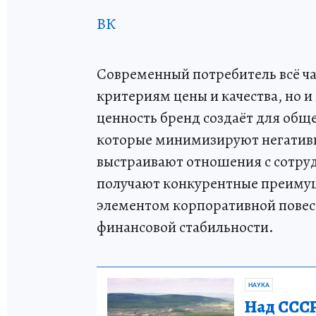
ВК
Современный потребитель всё ча
критериям цены и качества, но и
ценность бренд создаёт для об
которые минимизируют негативно
выстраивают отношения с сотру
получают конкурентные преимуще
элементом корпоративной повес
финансовой стабильности.
НАУКА
Над СССР