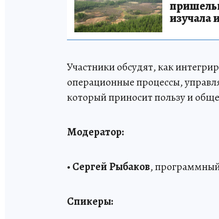
пришельце
изучала 
Участники обсудят, как интегрир
операционные процессы, управля
который приносит пользу и обще
Модератор:
•
Сергей Рыбаков
, программный
Спикеры: