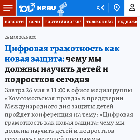
НОВОСТИ
СОЧИ
ГОСТИ РАДИО "КП"
ТОЛЬКО У НАС
НЕДВИЖКА
26 мая 2026 8:00
Цифровая грамотность как
новая защита:
чему мы
должны научить детей и
подростков сегодня
Завтра 26 мая в 11:00 в офисе медиагруппы
«Комсомольская правда» в преддверии
Международного дня защиты детей
пройдет конференция на тему: «Цифровая
грамотность как новая защита: чему мы
должны научить детей и подростков
сегодня» с ведущей программы