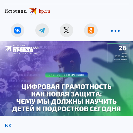
Источник:
kp.ru
ВК